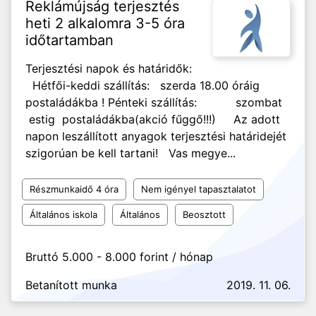
Reklámújság terjesztés
heti 2 alkalomra 3-5 óra
időtartamban
Terjesztési napok és határidők:
Hétfői-keddi szállítás: szerda 18.00 óráig
postaládákba ! Pénteki szállítás: szombat
estig postaládákba(akció fűggő!!!) Az adott
napon leszállított anyagok terjesztési határidejét
szigorúan be kell tartani! Vas megye...
Részmunkaidő 4 óra
Nem igényel tapasztalatot
Általános iskola
Általános
Beosztott
Bruttó 5.000 - 8.000 forint / hónap
Betanított munka
2019. 11. 06.