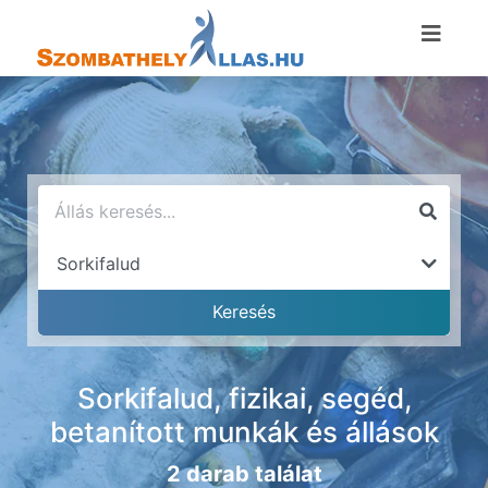
Sorkifalud, fizikai, segéd,
betanított munkák és állások
2 darab találat