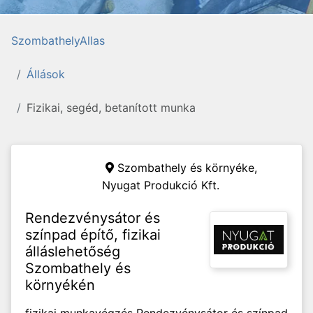
SzombathelyAllas
Állások
Fizikai, segéd, betanított munka
Szombathely és környéke,
Nyugat Produkció Kft.
Rendezvénysátor és
színpad építő, fizikai
álláslehetőség
Szombathely és
környékén