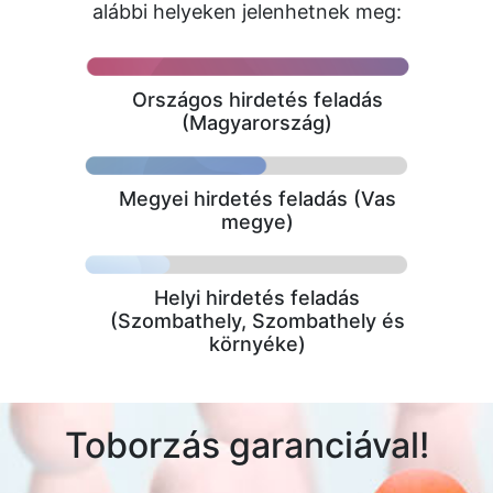
alábbi helyeken jelenhetnek meg:
Országos hirdetés feladás
(Magyarország)
Megyei hirdetés feladás (Vas
megye)
Helyi hirdetés feladás
(Szombathely, Szombathely és
környéke)
Toborzás garanciával!