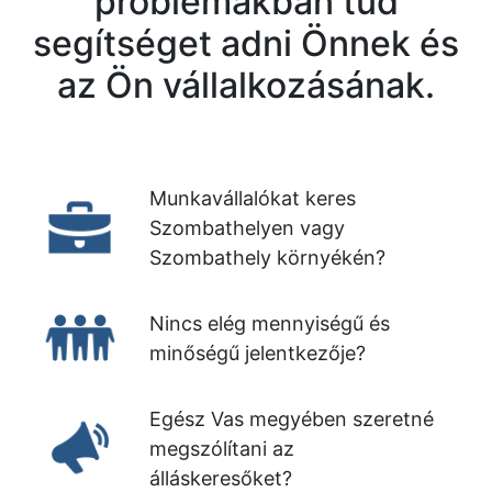
problémákban tud
segítséget adni Önnek és
az Ön vállalkozásának.
Munkavállalókat keres
Szombathelyen vagy
Szombathely környékén?
Nincs elég mennyiségű és
minőségű jelentkezője?
Egész Vas megyében szeretné
megszólítani az
álláskeresőket?