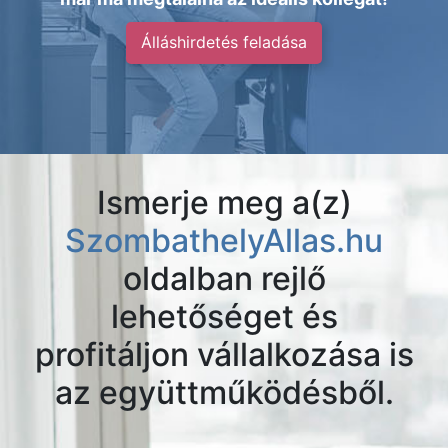
Álláshirdetés feladása
Ismerje meg a(z)
SzombathelyAllas.hu
oldalban rejlő
lehetőséget és
profitáljon vállalkozása is
az együttműködésből.