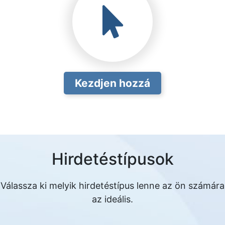
Kezdjen hozzá
Hirdetéstípusok
Válassza ki melyik hirdetéstípus lenne az ön számára
az ideális.