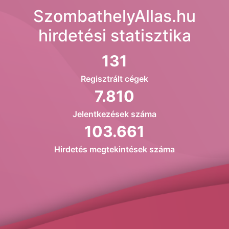
SzombathelyAllas.hu
hirdetési statisztika
131
Regisztrált cégek
7.810
Jelentkezések száma
103.661
Hirdetés megtekintések száma