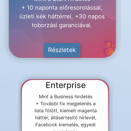
+ 10 naponta előresorolással,
üzleti kék háttérrel, +30 napos
toborzási garanciával.
Részletek
Enterprise
Mint a Business hirdetés
+ További fix megjelenés a
lista fölött, kiemelt magenta
háttér, állásértesítő hírlevél,
Facebook kiemelés, egyedi