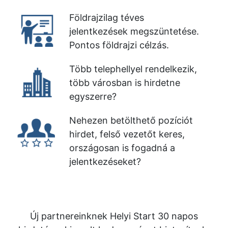
Földrajzilag téves
jelentkezések megszüntetése.
Pontos földrajzi célzás.
Több telephellyel rendelkezik,
több városban is hirdetne
egyszerre?
Nehezen betölthető pozíciót
hirdet, felső vezetőt keres,
országosan is fogadná a
jelentkezéseket?
Új partnereinknek Helyi Start 30 napos