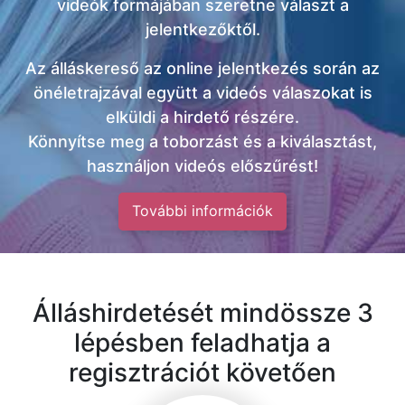
videók formájában szeretne választ a
jelentkezőktől.
Az álláskereső az online jelentkezés során az
önéletrajzával együtt a videós válaszokat is
elküldi a hirdető részére.
Könnyítse meg a toborzást és a kiválasztást,
használjon videós előszűrést!
További információk
Álláshirdetését mindössze 3
lépésben feladhatja a
regisztrációt követően