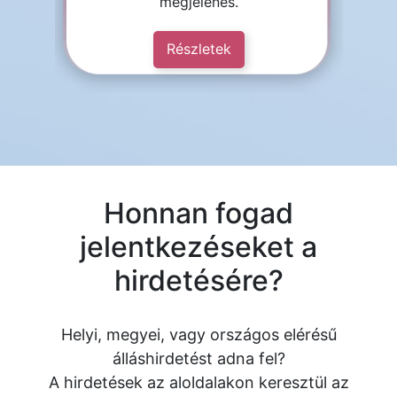
megjelenés.
Részletek
Honnan fogad
jelentkezéseket a
hirdetésére?
Helyi, megyei, vagy országos elérésű
álláshirdetést adna fel?
A hirdetések az aloldalakon keresztül az