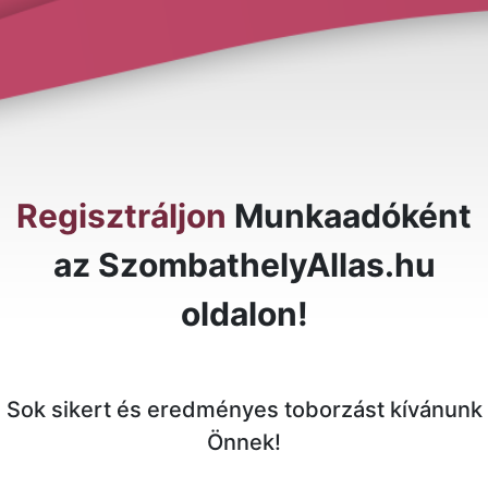
Regisztráljon
Munkaadóként
az SzombathelyAllas.hu
oldalon!
Sok sikert és eredményes toborzást kívánunk
Önnek!