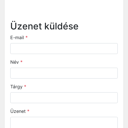
Üzenet küldése
E-mail
*
Név
*
Tárgy
*
Üzenet
*