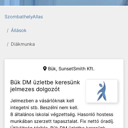
SzombathelyAllas
Állások
Diákmunka
Bük,
SunsetSmith Kft.
Bük DM üzletbe keresünk
jelmezes dolgozót
Jelmezben a vásárlóknak kell
integetni stb. Beszélni nem kell.
8 általános iskolai végzettség. Hasonló hostess
munkában szerzett tapasztalat. Fix nettó óradíj.