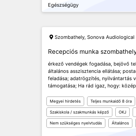
Egészségügy
Szombathely,
Sonova Audiological 
Recepciós munka szombathely
érkező vendégek fogadása, bejövő tel
általános asszisztencia ellátása; pos
feladása; adatrögzítés, nyilvántartás
támogatása; Ha rád igaz, hogy: közép
Megyei hirdetés
Teljes munkaidő 8 óra
Szakiskola / szakmunkás képző
OKJ
Nem szükséges nyelvtudás
Általános