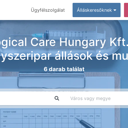
Ügyfélszolgálat
Álláskeresőknek
gical Care Hungary Kft
yszeripar állások és m
6 darab találat