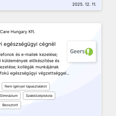
2025. 12. 11.
Care Hungary Kft.
i egészségügyi cégnél
efonok és e-mailek kezelése;
tai küldemények előkészítése és
 vezetése; kollégák munkájának
fokú egészségügyi végzettséggel...
Nem igényel tapasztalatot
Gimnázium
Szakközépiskola
Beosztott