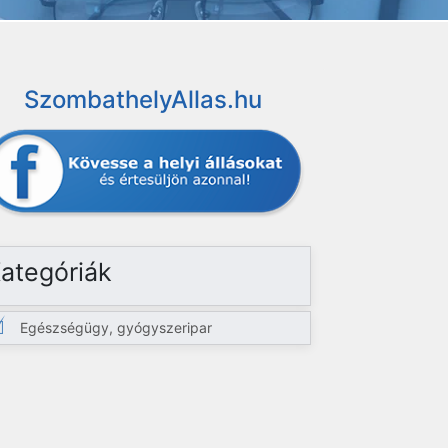
SzombathelyAllas.hu
ategóriák
Egészségügy, gyógyszeripar