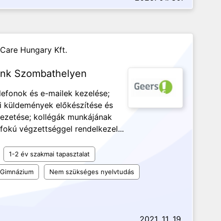
Care Hungary Kft.
ünk Szombathelyen
efonok és e-mailek kezelése;
tai küldemények előkészítése és
 vezetése; kollégák munkájának
fokú végzettséggel rendelkezel...
1-2 év szakmai tapasztalat
Gimnázium
Nem szükséges nyelvtudás
2021. 11. 19.