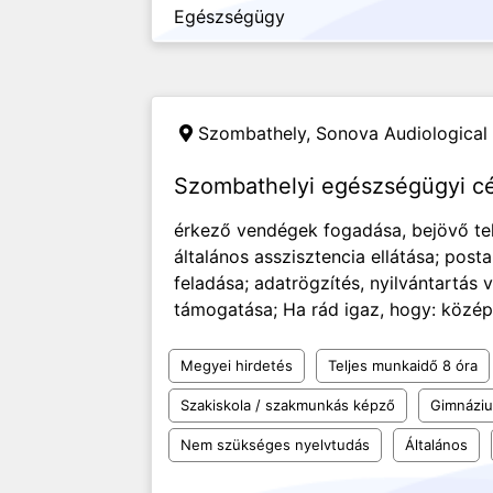
Egészségügy
Szombathely,
Sonova Audiological 
Szombathelyi egészségügyi c
érkező vendégek fogadása, bejövő tel
általános asszisztencia ellátása; pos
feladása; adatrögzítés, nyilvántartás
támogatása; Ha rád igaz, hogy: közép
Megyei hirdetés
Teljes munkaidő 8 óra
Szakiskola / szakmunkás képző
Gimnázi
Nem szükséges nyelvtudás
Általános