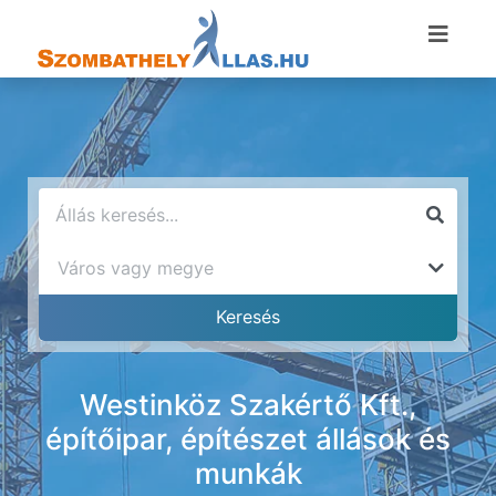
Westinköz Szakértő Kft.,
építőipar, építészet állások és
munkák