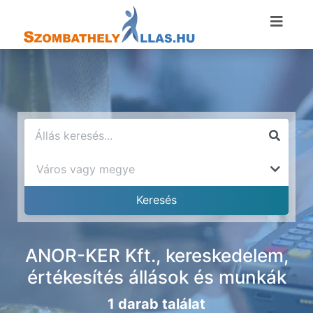
ANOR-KER Kft., kereskedelem,
értékesítés állások és munkák
1 darab találat