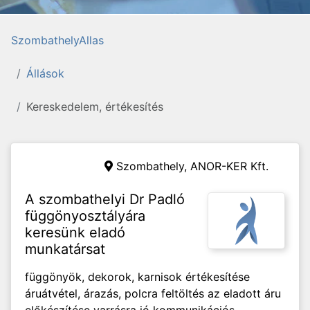
SzombathelyAllas
Állások
Kereskedelem, értékesítés
Szombathely,
ANOR-KER Kft.
A szombathelyi Dr Padló
függönyosztályára
keresünk eladó
munkatársat
függönyök, dekorok, karnisok értékesítése
áruátvétel, árazás, polcra feltöltés az eladott áru