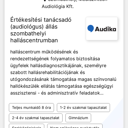
Audiológia Kft.
Értékesítési tanácsadó
(audiológus) állás
szombathelyi
halláscentrumban
halláscentrum működésének és
rendezettségének folyamatos biztosítása
ügyfelek hallásdiagnosztikájának, személyre
szabott hallásrehabilitációjának és
utógondozásának támogatása magas színvonalú
hallókészülék ellátás támogatása egészségügyi
asszisztensi - és adminisztratív feladatok...
Teljes munkaidő 8 óra
1-2 év szakmai tapasztalat
2-4 év szakmai tapasztalat
Gimnázium