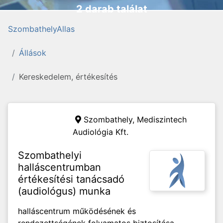
2 darab találat
SzombathelyAllas
Állások
Kereskedelem, értékesítés
Szombathely,
Mediszintech
Audiológia Kft.
Szombathelyi
halláscentrumban
értékesítési tanácsadó
(audiológus) munka
halláscentrum működésének és