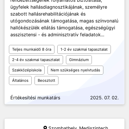
rendezettségének folyamatos biztosítása,
ügyfelek hallásdiagnosztikájának, személyre
szabott hallásrehabilitációjának és
utógondozásának támogatása, magas színvonalú
hallókészülék ellátás támogatása, egészségügyi
asszisztensi - és adminisztratív feladatok...
Teljes munkaidő 8 óra
1-2 év szakmai tapasztalat
2-4 év szakmai tapasztalat
Gimnázium
Szakközépiskola
Nem szükséges nyelvtudás
Általános
Beosztott
Értékesítési munkatárs
2025. 07. 02.
Szombathely,
Mediszintech