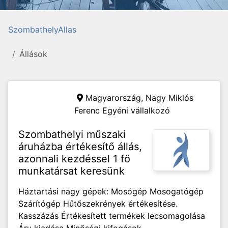
SzombathelyAllas
Állások
Magyarország,
Nagy Miklós
Ferenc Egyéni vállalkozó
Szombathelyi műszaki
áruházba értékesítő állás,
azonnali kezdéssel 1 fő
munkatársat keresünk
Háztartási nagy gépek: Mosógép Mosogatógép
Szárítógép Hűtőszekrények értékesítése.
Kasszázás Értékesített termékek lecsomagolása