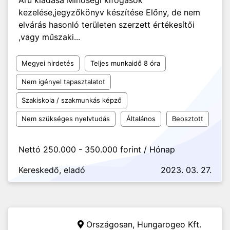
Áru kiadása Minőségi kifogások
kezelése,jegyzőkönyv készítése Előny, de nem
elvárás hasonló területen szerzett értékesítői
,vagy műszaki...
Megyei hirdetés
Teljes munkaidő 8 óra
Nem igényel tapasztalatot
Szakiskola / szakmunkás képző
Nem szükséges nyelvtudás
Általános
Beosztott
Nettó 250.000 - 350.000 forint / Hónap
Kereskedő, eladó
2023. 03. 27.
Országosan,
Hungarogeo Kft.