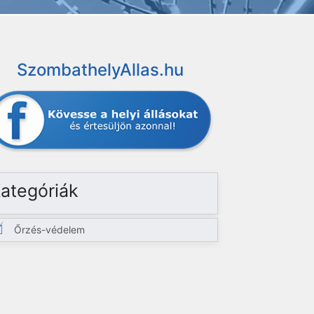
SzombathelyAllas.hu
ategóriák
Őrzés-védelem