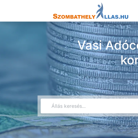
Vasi Adóco
ko