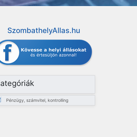
SzombathelyAllas.hu
ategóriák
Pénzügy, számvitel, kontrolling