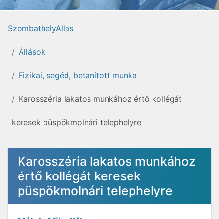
SzombathelyAllas
Állások
Fizikai, segéd, betanított munka
Karosszéria lakatos munkához értő kollégát
keresek püspökmolnári telephelyre
Karosszéria lakatos munkához
értő kollégát keresek
püspökmolnári telephelyre