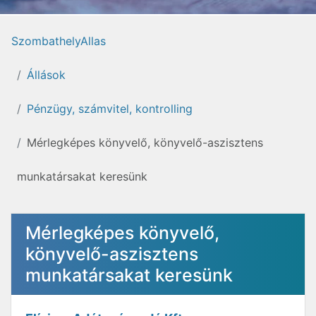
SzombathelyAllas
Állások
Pénzügy, számvitel, kontrolling
Mérlegképes könyvelő, könyvelő-aszisztens
munkatársakat keresünk
Mérlegképes könyvelő,
könyvelő-aszisztens
munkatársakat keresünk