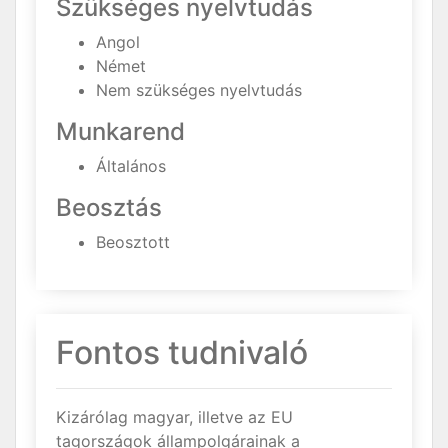
Szükséges nyelvtudás
Angol
Német
Nem szükséges nyelvtudás
Munkarend
Általános
Beosztás
Beosztott
Fontos tudnivaló
Kizárólag magyar, illetve az EU
tagországok állampolgárainak a