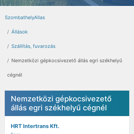
SzombathelyAllas
Állások
Szállítás, fuvarozás
Nemzetközi gépkocsivezető állás egri székhelyű
cégnél
Nemzetközi gépkocsivezető
állás egri székhelyű cégnél
HRT Intertrans Kft.