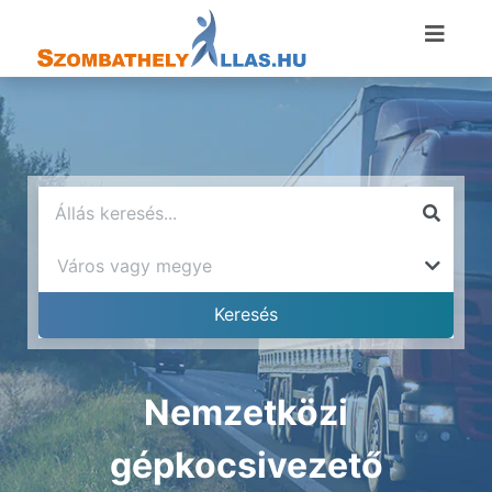
Nemzetközi
gépkocsivezető