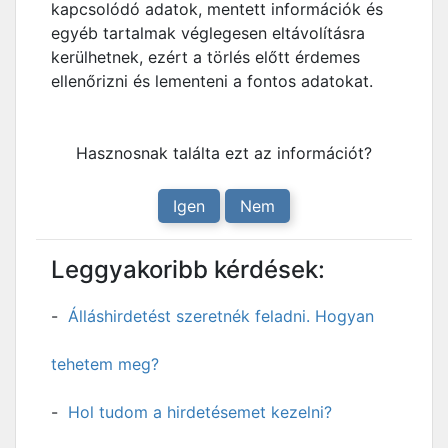
kapcsolódó adatok, mentett információk és
egyéb tartalmak véglegesen eltávolításra
kerülhetnek, ezért a törlés előtt érdemes
ellenőrizni és lementeni a fontos adatokat.
Hasznosnak találta ezt az információt?
Igen
Nem
Leggyakoribb kérdések:
Álláshirdetést szeretnék feladni. Hogyan
tehetem meg?
Hol tudom a hirdetésemet kezelni?