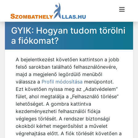
GYIK: Hogyan tudom törölni
a fiókomat?
A bejelentkezést követően kattintson a jobb
felső sarokban található felhasználónevére,
majd a megjelenő legördülő menüből
válassza a
Profil módosítása
menüpontot.
Ezt követően nyissa meg az „Adatvédelem”
fület, ahol megtalálja a „Felhasználó törlése”
lehetőséget. A gombra kattintva
kezdeményezheti felhasználói fiókja
végleges törlését. A rendszer biztonsági
okokból kérhet megerősítést a művelet
végrehajtása előtt. A fiók törlését követően a