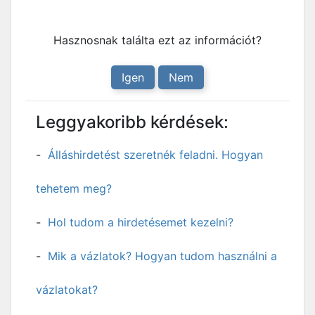
Hasznosnak találta ezt az információt?
Igen
Nem
Leggyakoribb kérdések:
Álláshirdetést szeretnék feladni. Hogyan
tehetem meg?
Hol tudom a hirdetésemet kezelni?
Mik a vázlatok? Hogyan tudom használni a
vázlatokat?