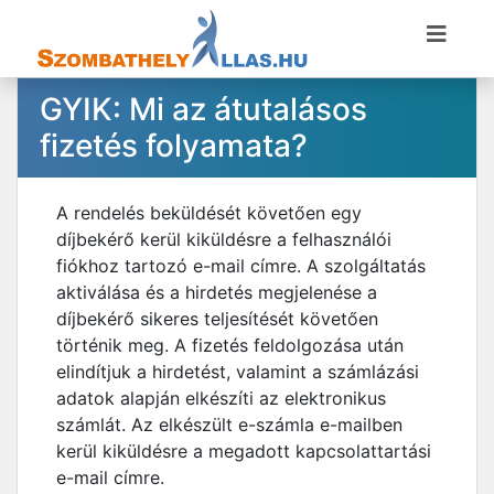
GYIK: Mi az átutalásos
fizetés folyamata?
A rendelés beküldését követően egy
díjbekérő kerül kiküldésre a felhasználói
fiókhoz tartozó e-mail címre. A szolgáltatás
aktiválása és a hirdetés megjelenése a
díjbekérő sikeres teljesítését követően
történik meg. A fizetés feldolgozása után
elindítjuk a hirdetést, valamint a számlázási
adatok alapján elkészíti az elektronikus
számlát. Az elkészült e-számla e-mailben
kerül kiküldésre a megadott kapcsolattartási
e-mail címre.