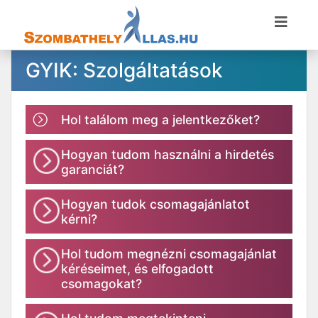
GYIK: Szolgáltatások
Hol találom meg a jelentkezőket?
Hogyan tudom használni a hirdetés
garanciát?
Hogyan tudok csomagajánlatot
kérni?
Hol tudom megnézni csomagajánlat
kéréseimet, és elfogadott
csomagokat?