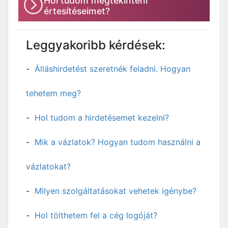
Hol tudom megtekinteni
értesítéseimet?
Leggyakoribb kérdések:
Álláshirdetést szeretnék feladni. Hogyan
tehetem meg?
Hol tudom a hirdetésemet kezelni?
Mik a vázlatok? Hogyan tudom használni a
vázlatokat?
Milyen szolgáltatásokat vehetek igénybe?
Hol tölthetem fel a cég logóját?