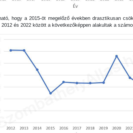
ható, hogy a 2015-öt megelőző években drasztikusan csö
ia. 2012 és 2022 között a következőképpen alakultak a számo