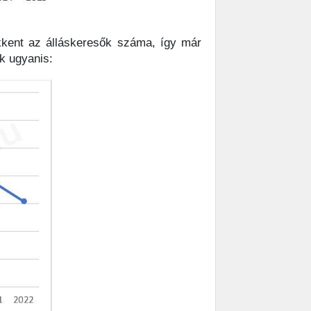
kkent az álláskeresők száma, így már
k ugyanis: