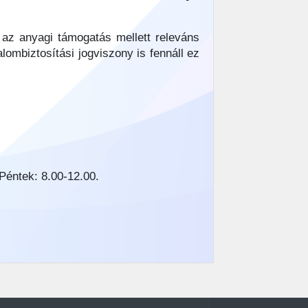
n az anyagi támogatás mellett releváns
lombiztosítási jogviszony is fennáll ez
 Péntek: 8.00-12.00.