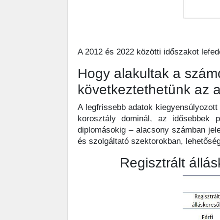
A 2012 és 2022 közötti időszakot lefe
Hogy alakultak a számo
következtethetünk az 
A legfrissebb adatok kiegyensúlyozott
korosztály dominál, az idősebbek p
diplomásokig – alacsony számban jele
és szolgáltató szektorokban, lehetősé
Regisztrált áll