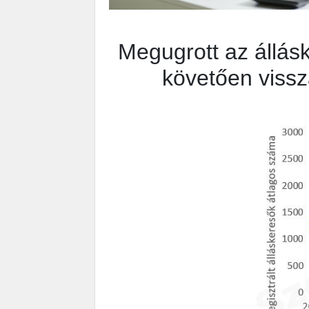
Megugrott az állás
követően vissz