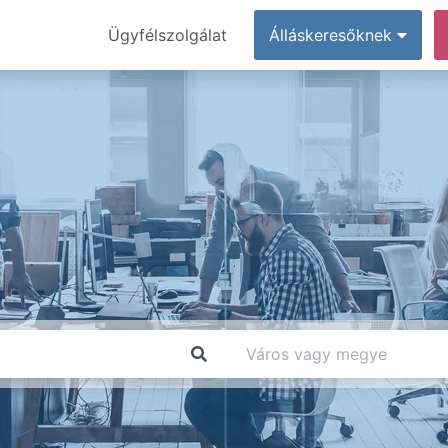
Ügyfélszolgálat
Álláskeresőknek