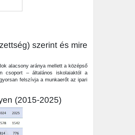
ettség) szerint és mire
alok alacsony aránya mellett a középső
 csoport – általános iskolaiaktól a
yorsan felszívja a munkaerőt az ipari
lyen (2015-2025)