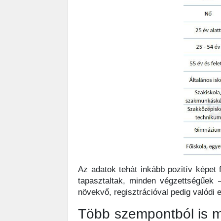
Az adatok tehát inkább pozitív képet 
tapasztaltak, minden végzettségűek –
növekvő, regisztrációval pedig valódi e
Több szempontból is me