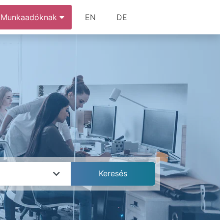
Munkaadóknak
EN
DE