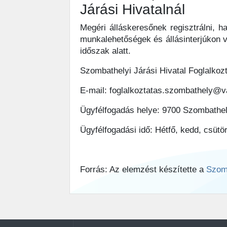
Járási Hivatalnál
Megéri álláskeresőnek regisztrálni, h
munkalehetőségek és állásinterjúkon va
időszak alatt.
Szombathelyi Járási Hivatal Foglalkozt
E-mail: foglalkoztatas.szombathely@v
Ügyfélfogadás helye: 9700 Szombathel
Ügyfélfogadási idő: Hétfő, kedd, csütö
Forrás: Az elemzést készítette a
Szom