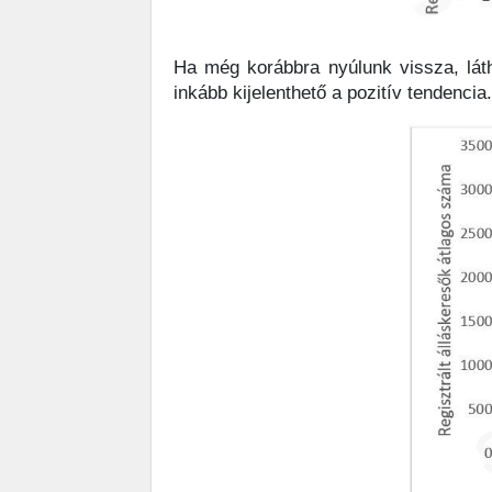
Ha még korábbra nyúlunk vissza, lát
inkább kijelenthető a pozitív tendenc