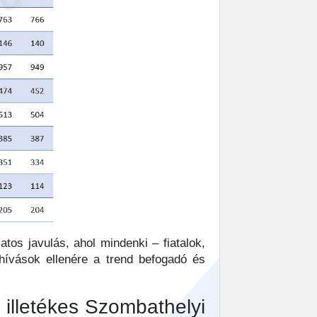
tos javulás, ahol mindenki – fiatalok,
ihívások ellenére a trend befogadó és
 illetékes Szombathelyi