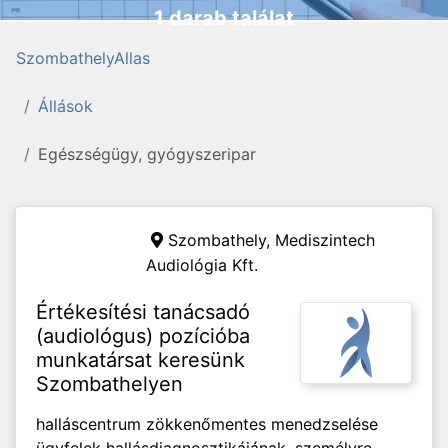
1 darab találat
SzombathelyAllas
Állások
Egészségügy, gyógyszeripar
Szombathely,
Mediszintech
Audiológia Kft.
Értékesítési tanácsadó
(audiológus) pozícióba
munkatársat keresünk
Szombathelyen
halláscentrum zökkenőmentes menedzselése