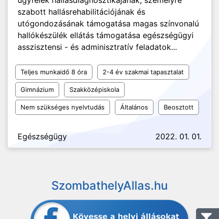
ügyfelek hallásdiagnosztikájának, személyre
szabott hallásrehabilitációjának és
utógondozásának támogatása magas színvonalú
hallókészülék ellátás támogatása egészségügyi
asszisztensi - és adminisztratív feladatok...
Teljes munkaidő 8 óra
2-4 év szakmai tapasztalat
Gimnázium
Szakközépiskola
Nem szükséges nyelvtudás
Általános
Beosztott
Egészségügy
2022. 01. 01.
SzombathelyAllas.hu