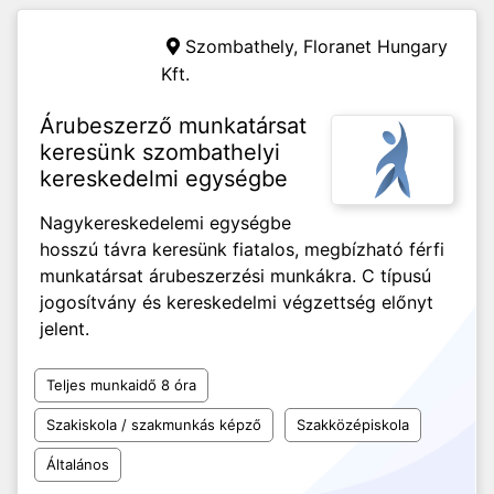
Szombathely,
Floranet Hungary
Kft.
Árubeszerző munkatársat
keresünk szombathelyi
kereskedelmi egységbe
Nagykereskedelemi egységbe
hosszú távra keresünk fiatalos, megbízható férfi
munkatársat árubeszerzési munkákra. C típusú
jogosítvány és kereskedelmi végzettség előnyt
jelent.
Teljes munkaidő 8 óra
Szakiskola / szakmunkás képző
Szakközépiskola
Általános