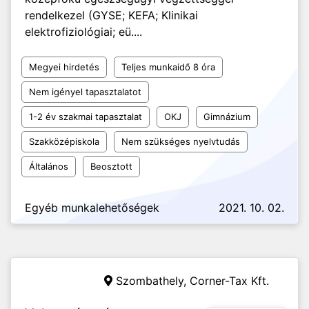
rendelkezel (GYSE; KEFA; Klinikai
elektrofiziológiai; eü....
Megyei hirdetés
Teljes munkaidő 8 óra
Nem igényel tapasztalatot
1-2 év szakmai tapasztalat
OKJ
Gimnázium
Szakközépiskola
Nem szükséges nyelvtudás
Általános
Beosztott
Egyéb munkalehetőségek
2021. 10. 02.
Szombathely,
Corner-Tax Kft.