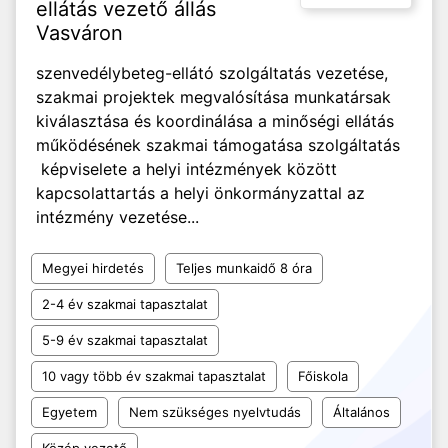
ellátás vezető állás
Vasváron
szenvedélybeteg-ellátó szolgáltatás vezetése,
szakmai projektek megvalósítása munkatársak
kiválasztása és koordinálása a minőségi ellátás
működésének szakmai támogatása szolgáltatás
képviselete a helyi intézmények között
kapcsolattartás a helyi önkormányzattal az
intézmény vezetése...
Megyei hirdetés
Teljes munkaidő 8 óra
2-4 év szakmai tapasztalat
5-9 év szakmai tapasztalat
10 vagy több év szakmai tapasztalat
Főiskola
Egyetem
Nem szükséges nyelvtudás
Általános