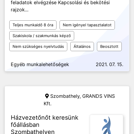
feladatok elvégzése Kapcsolási és bekötési
rajzok...
Teljes munkaidő 8 óra
Nem igényel tapasztalatot
Szakiskola / szakmunkás képző
Nem szükséges nyelvtudás
Általános
Beosztott
Egyéb munkalehetőségek
2021. 07. 15.
Szombathely,
GRANDS VINS
Kft.
Házvezetőnőt keresünk
főállásban
Szombathelyen