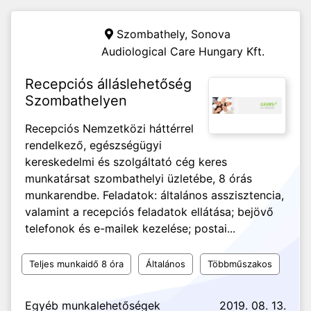
Szombathely,
Sonova
Audiological Care Hungary Kft.
Recepciós álláslehetőség
Szombathelyen
Recepciós Nemzetközi háttérrel
rendelkező, egészségügyi
kereskedelmi és szolgáltató cég keres
munkatársat szombathelyi üzletébe, 8 órás
munkarendbe. Feladatok: általános asszisztencia,
valamint a recepciós feladatok ellátása; bejövő
telefonok és e-mailek kezelése; postai...
Teljes munkaidő 8 óra
Általános
Többműszakos
Egyéb munkalehetőségek
2019. 08. 13.