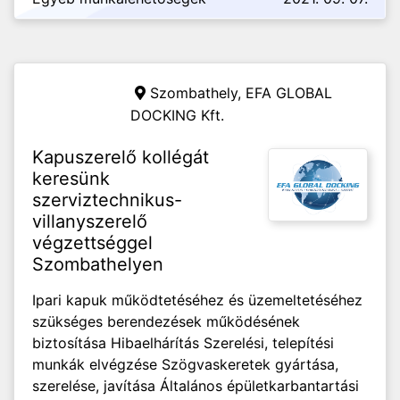
Szombathely,
EFA GLOBAL
DOCKING Kft.
Kapuszerelő kollégát
keresünk
szerviztechnikus-
villanyszerelő
végzettséggel
Szombathelyen
Ipari kapuk működtetéséhez és üzemeltetéséhez
szükséges berendezések működésének
biztosítása Hibaelhárítás Szerelési, telepítési
munkák elvégzése Szögvaskeretek gyártása,
szerelése, javítása Általános épületkarbantartási