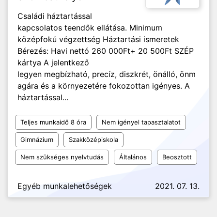
Családi háztartással
kapcsolatos teendők ellátása. Minimum
középfokú végzettség Háztartási ismeretek
Bérezés: Havi nettó 260 000Ft+ 20 500Ft SZÉP
kártya A jelentkező
legyen megbízható, precíz, diszkrét, önálló, önm
agára és a környezetére fokozottan igényes. A
háztartással...
Teljes munkaidő 8 óra
Nem igényel tapasztalatot
Gimnázium
Szakközépiskola
Nem szükséges nyelvtudás
Általános
Beosztott
Egyéb munkalehetőségek
2021. 07. 13.