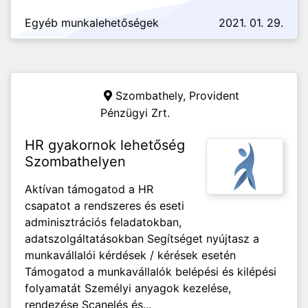
Egyéb munkalehetőségek
2021. 01. 29.
Szombathely,
Provident
Pénzügyi Zrt.
HR gyakornok lehetőség
Szombathelyen
Aktívan támogatod a HR
csapatot a rendszeres és eseti
adminisztrációs feladatokban,
adatszolgáltatásokban Segítséget nyújtasz a
munkavállalói kérdések / kérések esetén
Támogatod a munkavállalók belépési és kilépési
folyamatát Személyi anyagok kezelése,
rendezése Scanelés és...