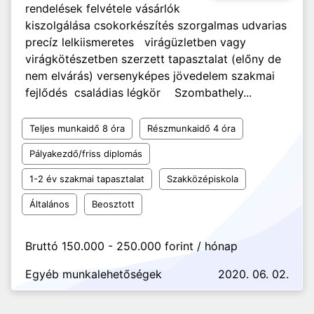
rendelések felvétele vásárlók
kiszolgálása csokorkészítés szorgalmas udvarias
precíz lelkiismeretes virágüzletben vagy
virágkötészetben szerzett tapasztalat (előny de
nem elvárás) versenyképes jövedelem szakmai
fejlődés családias légkör Szombathely...
Teljes munkaidő 8 óra
Részmunkaidő 4 óra
Pályakezdő/friss diplomás
1-2 év szakmai tapasztalat
Szakközépiskola
Általános
Beosztott
Bruttó 150.000 - 250.000 forint / hónap
Egyéb munkalehetőségek
2020. 06. 02.