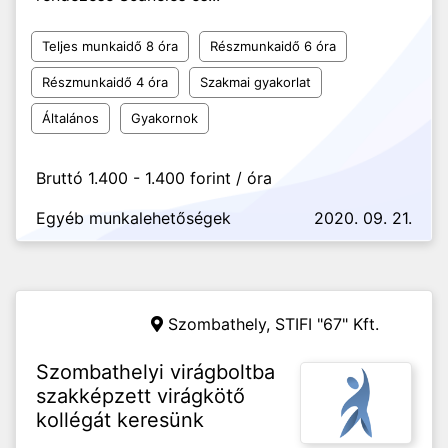
Teljes munkaidő 8 óra
Részmunkaidő 6 óra
Részmunkaidő 4 óra
Szakmai gyakorlat
Általános
Gyakornok
Bruttó 1.400 - 1.400 forint / óra
Egyéb munkalehetőségek
2020. 09. 21.
Szombathely,
STIFI "67" Kft.
Szombathelyi virágboltba
szakképzett virágkötő
kollégát keresünk