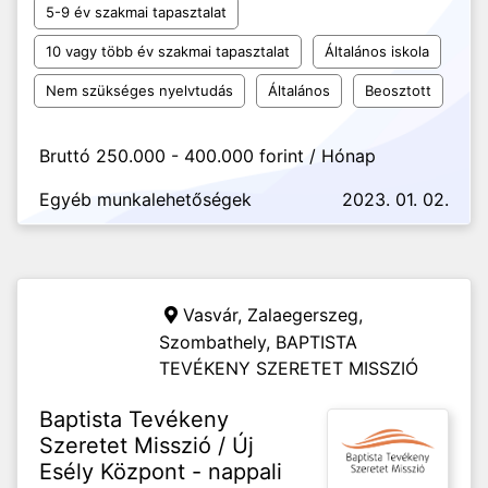
5-9 év szakmai tapasztalat
10 vagy több év szakmai tapasztalat
Általános iskola
Nem szükséges nyelvtudás
Általános
Beosztott
Bruttó 250.000 - 400.000 forint / Hónap
Egyéb munkalehetőségek
2023. 01. 02.
Vasvár, Zalaegerszeg,
Szombathely,
BAPTISTA
TEVÉKENY SZERETET MISSZIÓ
Baptista Tevékeny
Szeretet Misszió / Új
Esély Központ - nappali