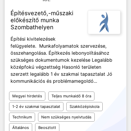
Építésvezető,-műszaki
előkészítő munka
Szombathelyen
Építési kivitelezések
felügyelete. Munkafolyamatok szervezése,
összehangolása. Építkezés lebonyolításához
szükséges dokumentumok kezelése Legalább
középfokú végzettség Hasonló területen
szerzett legalább 1 év szakmai tapasztalat Jó
kommunikációs és problémamegoldó...
Megyei hirdetés
Teljes munkaidő 8 óra
1-2 év szakmai tapasztalat
Szakközépiskola
Technikum
Nem szükséges nyelvtudás
Általános
Beosztott