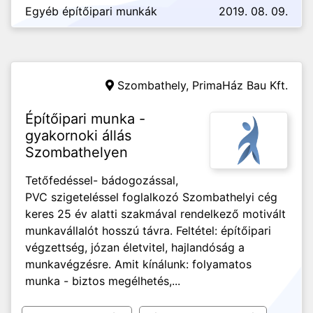
Egyéb építőipari munkák
2019. 08. 09.
Szombathely,
PrimaHáz Bau Kft.
Építőipari munka -
gyakornoki állás
Szombathelyen
Tetőfedéssel- bádogozással,
PVC szigeteléssel foglalkozó Szombathelyi cég
keres 25 év alatti szakmával rendelkező motivált
munkavállalót hosszú távra. Feltétel: építőipari
végzettség, józan életvitel, hajlandóság a
munkavégzésre. Amit kínálunk: folyamatos
munka - biztos megélhetés,...