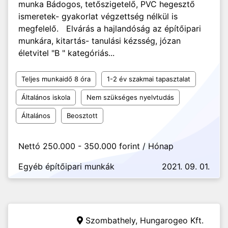
munka Bádogos, tetőszigetelő, PVC hegesztő
ismeretek- gyakorlat végzettség nélkül is
megfelelő. Elvárás a hajlandóság az építőipari
munkára, kitartás- tanulási kézsség, józan
életvitel "B " kategóriás...
Teljes munkaidő 8 óra
1-2 év szakmai tapasztalat
Általános iskola
Nem szükséges nyelvtudás
Általános
Beosztott
Nettó 250.000 - 350.000 forint / Hónap
Egyéb építőipari munkák
2021. 09. 01.
Szombathely,
Hungarogeo Kft.