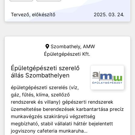
Tervező, előkészítő
2025. 03. 24.
Szombathely,
AMW
Épületgépészeti Kft.
Épületgépészeti szerelő
állás Szombathelyen
épületgépészeti szerelés (víz,
gáz, fűtés, klíma, szellőző
rendszerek és villany) gépészerti rendszerek
üzemeltetése berendezések karbantartása precíz
munkavégzés szakirányú végzettség
megbízható, stabil vállalati háttér bejelentett
jogviszony cafeteria munkaruha...