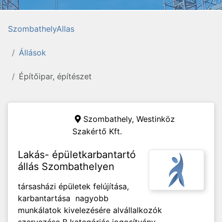
SzombathelyAllas
Állások
Építőipar, építészet
Szombathely,
Westinköz
Szakértő Kft.
Lakás- épületkarbantartó
állás Szombathelyen
társasházi épületek felújítása,
karbantartása nagyobb
munkálatok kivelezésére alvállalkozók