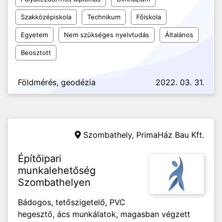
Szakközépiskola
Technikum
Főiskola
Egyetem
Nem szükséges nyelvtudás
Általános
Beosztott
Földmérés, geodézia
2022. 03. 31.
Szombathely,
PrimaHáz Bau Kft.
Építőipari
munkalehetőség
Szombathelyen
Bádogos, tetőszigetelő, PVC
hegesztő, ács munkálatok, magasban végzett