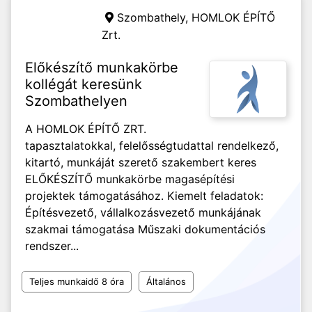
Szombathely,
HOMLOK ÉPÍTŐ
Zrt.
Előkészítő munkakörbe
kollégát keresünk
Szombathelyen
A HOMLOK ÉPÍTŐ ZRT.
tapasztalatokkal, felelősségtudattal rendelkező,
kitartó, munkáját szerető szakembert keres
ELŐKÉSZÍTŐ munkakörbe magasépítési
projektek támogatásához. Kiemelt feladatok:
Építésvezető, vállalkozásvezető munkájának
szakmai támogatása Műszaki dokumentációs
rendszer...
Teljes munkaidő 8 óra
Általános