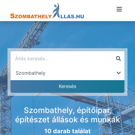
Szombathely, építőipar,
építészet állások és munkák
10 darab találat