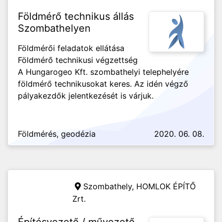
Földmérő technikus állás
Szombathelyen
Földmérői feladatok ellátása
Földmérő technikusi végzettség
A Hungarogeo Kft. szombathelyi telephelyére
földmérő technikusokat keres. Az idén végző
pályakezdők jelentkezését is várjuk.
Földmérés, geodézia
2020. 06. 08.
Szombathely,
HOMLOK ÉPÍTŐ
Zrt.