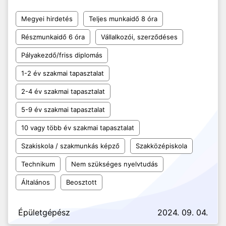
Megyei hirdetés
Teljes munkaidő 8 óra
Részmunkaidő 6 óra
Vállalkozói, szerződéses
Pályakezdő/friss diplomás
1-2 év szakmai tapasztalat
2-4 év szakmai tapasztalat
5-9 év szakmai tapasztalat
10 vagy több év szakmai tapasztalat
Szakiskola / szakmunkás képző
Szakközépiskola
Technikum
Nem szükséges nyelvtudás
Általános
Beosztott
Épületgépész
2024. 09. 04.