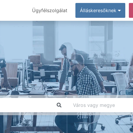
Ügyfélszolgálat
Álláskeresőknek