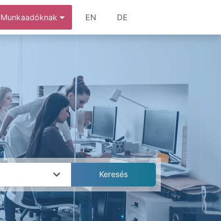
Munkaadóknak
EN
DE