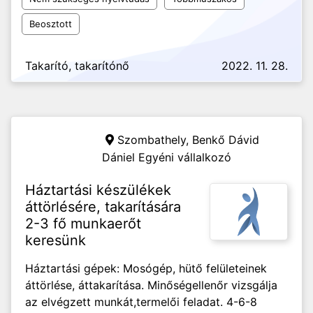
Beosztott
Takarító, takarítónő
2022. 11. 28.
Szombathely,
Benkő Dávid
Dániel Egyéni vállalkozó
Háztartási készülékek
áttörlésére, takarítására
2-3 fő munkaerőt
keresünk
Háztartási gépek: Mosógép, hütő felületeinek
áttörlése, áttakarítása. Minőségellenőr vizsgálja
az elvégzett munkát,termelői feladat. 4-6-8