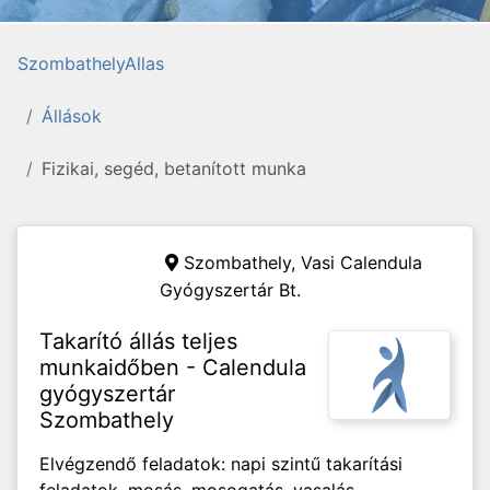
SzombathelyAllas
Állások
Fizikai, segéd, betanított munka
Szombathely,
Vasi Calendula
Gyógyszertár Bt.
Takarító állás teljes
munkaidőben - Calendula
gyógyszertár
Szombathely
Elvégzendő feladatok: napi szintű takarítási