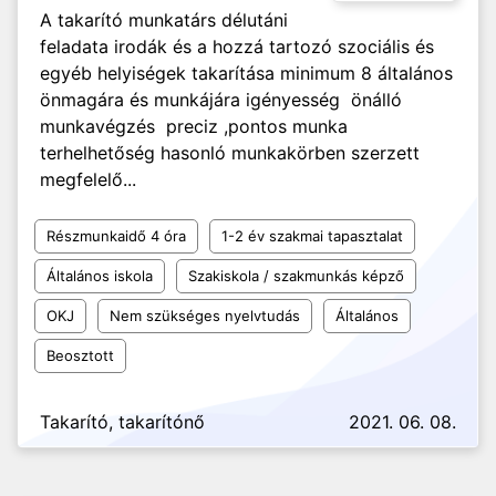
A takarító munkatárs délutáni
feladata irodák és a hozzá tartozó szociális és
egyéb helyiségek takarítása minimum 8 általános
önmagára és munkájára igényesség önálló
munkavégzés preciz ,pontos munka
terhelhetőség hasonló munkakörben szerzett
megfelelő...
Részmunkaidő 4 óra
1-2 év szakmai tapasztalat
Általános iskola
Szakiskola / szakmunkás képző
OKJ
Nem szükséges nyelvtudás
Általános
Beosztott
Takarító, takarítónő
2021. 06. 08.