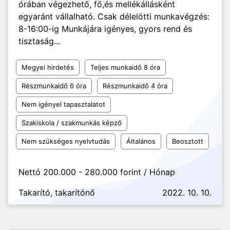
órában végezhető, fő,és mellékállásként
egyaránt vállalható. Csak délelötti munkavégzés:
8-16:00-ig Munkájára igényes, gyors rend és
tisztaság...
Megyei hirdetés
Teljes munkaidő 8 óra
Részmunkaidő 6 óra
Részmunkaidő 4 óra
Nem igényel tapasztalatot
Szakiskola / szakmunkás képző
Nem szükséges nyelvtudás
Általános
Beosztott
Nettó 200.000 - 280.000 forint / Hónap
Takarító, takarítónő
2022. 10. 10.