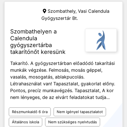
Szombathely,
Vasi Calendula
Gyógyszertár Bt.
Szombathelyen a
Calendula
gyógyszertárba
takarítónőt keresünk
Takarító. A gyógyszertárban előadódó takarítási
munkák végzése. Felmosás, mosás géppel,
vasalás, mosogatás, ablakpucolás.
Létrahasználat van! Tapasztalat, gyakorlat előny.
Pontos, precíz munkavégzés. Tapasztalat, A kor
nem lényeges, de az elvárt feladatokat tudja...
Részmunkaidő 6 óra
Nem igényel tapasztalatot
Általános iskola
Nem szükséges nyelvtudás