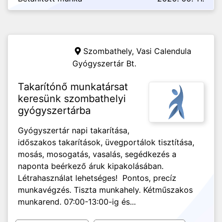
Szombathely,
Vasi Calendula
Gyógyszertár Bt.
Takarítónő munkatársat
keresünk szombathelyi
gyógyszertárba
Gyógyszertár napi takarítása,
időszakos takarítások, üvegportálok tisztítása,
mosás, mosogatás, vasalás, segédkezés a
naponta beérkező áruk kipakolásában.
Létrahasználat lehetséges! Pontos, precíz
munkavégzés. Tiszta munkahely. Kétműszakos
munkarend. 07:00-13:00-ig és...