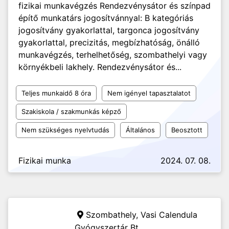
fizikai munkavégzés Rendezvénysátor és színpad
építő munkatárs jogosítvánnyal: B kategóriás
jogosítvány gyakorlattal, targonca jogosítvány
gyakorlattal, precizitás, megbízhatóság, önálló
munkavégzés, terhelhetőség, szombathelyi vagy
környékbeli lakhely. Rendezvénysátor és...
Teljes munkaidő 8 óra
Nem igényel tapasztalatot
Szakiskola / szakmunkás képző
Nem szükséges nyelvtudás
Általános
Beosztott
Fizikai munka
2024. 07. 08.
Szombathely,
Vasi Calendula
Gyógyszertár Bt.