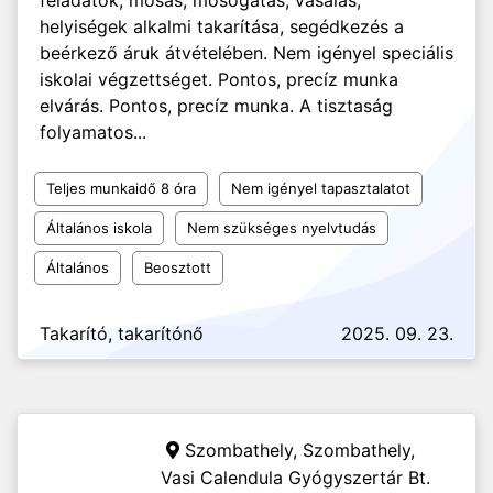
feladatok, mosás, mosogatás, vasalás,
helyiségek alkalmi takarítása, segédkezés a
beérkező áruk átvételében. Nem igényel speciális
iskolai végzettséget. Pontos, precíz munka
elvárás. Pontos, precíz munka. A tisztaság
folyamatos...
Teljes munkaidő 8 óra
Nem igényel tapasztalatot
Általános iskola
Nem szükséges nyelvtudás
Általános
Beosztott
Takarító, takarítónő
2025. 09. 23.
Szombathely, Szombathely,
Vasi Calendula Gyógyszertár Bt.