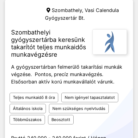
Szombathely,
Vasi Calendula
Gyógyszertár Bt.
Szombathelyi
gyógyszertárba keresünk
takarítót teljes munkaidős
munkavégzésre
A gyógyszertárban felmerülő takarítási munkák
végzése. Pontos, precíz munkavégzés.
Elsősorban aktív korú munkavállalót várunk.
Teljes munkaidő 8 óra
Nem igényel tapasztalatot
Általános iskola
Nem szükséges nyelvtudás
Többműszakos
Beosztott