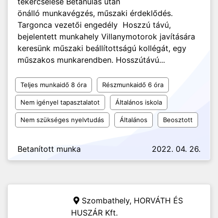
tekercselése Betanulás után
önálló munkavégzés, műszaki érdeklődés.
Targonca vezetői engedély Hoszzú távú,
bejelentett munkahely Villanymotorok javítására
keresünk műszaki beállítottságú kollégát, egy
műszakos munkarendben. Hosszútávú...
Teljes munkaidő 8 óra
Részmunkaidő 6 óra
Nem igényel tapasztalatot
Általános iskola
Nem szükséges nyelvtudás
Általános
Beosztott
Betanított munka
2022. 04. 26.
Szombathely,
HORVÁTH ÉS
HUSZÁR Kft.