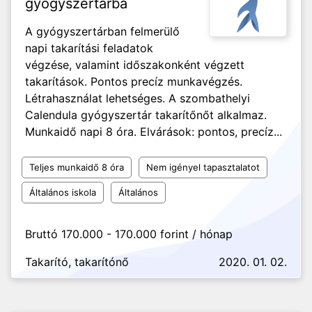
gyógyszertárba
A gyógyszertárban felmerülő
napi takarítási feladatok
végzése, valamint időszakonként végzett
takarítások. Pontos precíz munkavégzés.
Létrahasználat lehetséges. A szombathelyi
Calendula gyógyszertár takarítőnőt alkalmaz.
Munkaidő napi 8 óra. Elvárások: pontos, precíz...
Teljes munkaidő 8 óra
Nem igényel tapasztalatot
Általános iskola
Általános
Bruttó 170.000 - 170.000 forint / hónap
Takarító, takarítónő
2020. 01. 02.