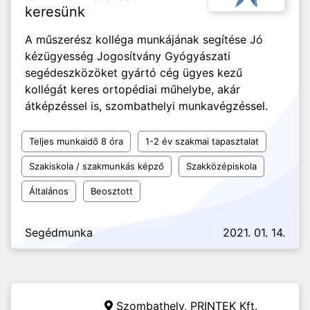
keresünk
A műszerész kolléga munkájának segítése Jó
kézügyesség Jogosítvány Gyógyászati
segédeszközöket gyártó cég ügyes kezű
kollégát keres ortopédiai műhelybe, akár
átképzéssel is, szombathelyi munkavégzéssel.
Teljes munkaidő 8 óra
1-2 év szakmai tapasztalat
Szakiskola / szakmunkás képző
Szakközépiskola
Általános
Beosztott
Segédmunka
2021. 01. 14.
Szombathely,
PRINTEK Kft.