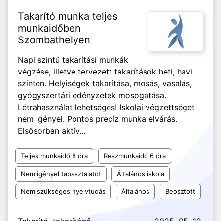
Takarító munka teljes
munkaidőben
Szombathelyen
Napi szintű takarítási munkák
végzése, illetve tervezett takarítások heti, havi
szinten. Helyiségek takarítása, mosás, vasalás,
gyógyszertári edényzetek mosogatása.
Létrahasználat lehetséges! Iskolai végzettséget
nem igényel. Pontos precíz munka elvárás.
Elsősorban aktív...
Teljes munkaidő 8 óra
Részmunkaidő 6 óra
Nem igényel tapasztalatot
Általános iskola
Nem szükséges nyelvtudás
Általános
Beosztott