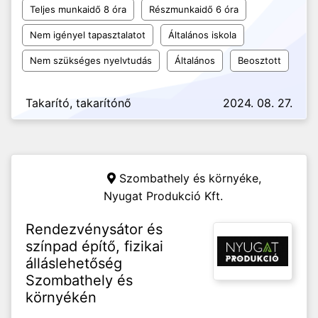
Teljes munkaidő 8 óra
Részmunkaidő 6 óra
Nem igényel tapasztalatot
Általános iskola
Nem szükséges nyelvtudás
Általános
Beosztott
Takarító, takarítónő
2024. 08. 27.
Szombathely és környéke,
Nyugat Produkció Kft.
Rendezvénysátor és
színpad építő, fizikai
álláslehetőség
Szombathely és
környékén