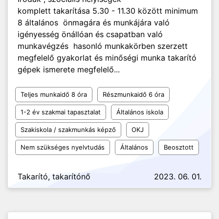
komplett takarítása 5.30 - 11.30 között minimum
8 általános önmagára és munkájára való
igényesség önállóan és csapatban való
munkavégzés hasonló munkakörben szerzett
megfelelő gyakorlat és minőségi munka takarító
gépek ismerete megfelelő...
Teljes munkaidő 8 óra
Részmunkaidő 6 óra
1-2 év szakmai tapasztalat
Általános iskola
Szakiskola / szakmunkás képző
OKJ
Nem szükséges nyelvtudás
Általános
Beosztott
Takarító, takarítónő
2023. 06. 01.