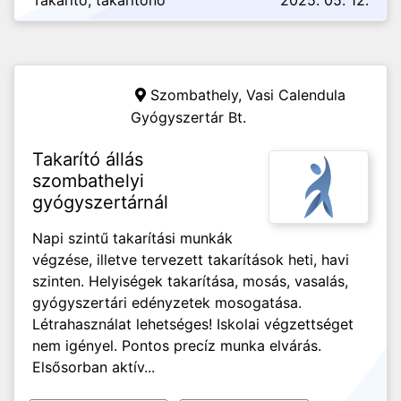
Takarító, takarítónő
2025. 05. 12.
Szombathely,
Vasi Calendula
Gyógyszertár Bt.
Takarító állás
szombathelyi
gyógyszertárnál
Napi szintű takarítási munkák
végzése, illetve tervezett takarítások heti, havi
szinten. Helyiségek takarítása, mosás, vasalás,
gyógyszertári edényzetek mosogatása.
Létrahasználat lehetséges! Iskolai végzettséget
nem igényel. Pontos precíz munka elvárás.
Elsősorban aktív...