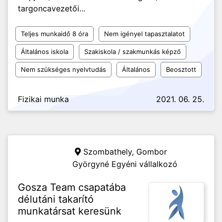
targoncavezetői...
Teljes munkaidő 8 óra
Nem igényel tapasztalatot
Általános iskola
Szakiskola / szakmunkás képző
Nem szükséges nyelvtudás
Általános
Beosztott
Fizikai munka
2021. 06. 25.
Szombathely,
Gombor
Györgyné Egyéni vállalkozó
Gosza Team csapatába
délutáni takarító
munkatársat keresünk