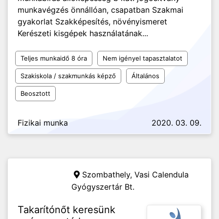
munkavégzés önnállóan, csapatban Szakmai
gyakorlat Szakképesítés, növényismeret
Kerészeti kisgépek használatának...
Teljes munkaidő 8 óra
Nem igényel tapasztalatot
Szakiskola / szakmunkás képző
Általános
Beosztott
Fizikai munka
2020. 03. 09.
Szombathely,
Vasi Calendula
Gyógyszertár Bt.
Takarítónőt keresünk