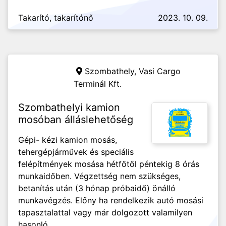
Takarító, takarítónő
2023. 10. 09.
Szombathely,
Vasi Cargo
Terminál Kft.
Szombathelyi kamion
mosóban álláslehetőség
Gépi- kézi kamion mosás,
tehergépjárművek és speciális
felépítmények mosása hétfőtől péntekig 8 órás
munkaidőben. Végzettség nem szükséges,
betanítás után (3 hónap próbaidő) önálló
munkavégzés. Előny ha rendelkezik autó mosási
tapasztalattal vagy már dolgozott valamilyen
hasonló...