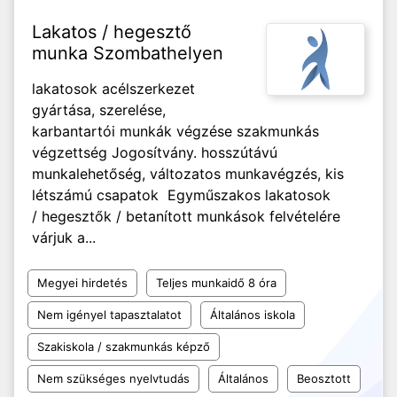
Lakatos / hegesztő
munka Szombathelyen
lakatosok acélszerkezet
gyártása, szerelése,
karbantartói munkák végzése szakmunkás
végzettség Jogosítvány. hosszútávú
munkalehetőség, változatos munkavégzés, kis
létszámú csapatok Egyműszakos lakatosok
/ hegesztők / betanított munkások felvételére
várjuk a...
Megyei hirdetés
Teljes munkaidő 8 óra
Nem igényel tapasztalatot
Általános iskola
Szakiskola / szakmunkás képző
Nem szükséges nyelvtudás
Általános
Beosztott