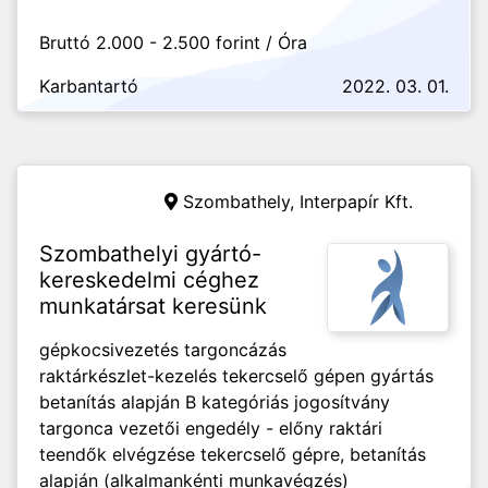
Bruttó 2.000 - 2.500 forint / Óra
Karbantartó
2022. 03. 01.
Szombathely,
Interpapír Kft.
Szombathelyi gyártó-
kereskedelmi céghez
munkatársat keresünk
gépkocsivezetés targoncázás
raktárkészlet-kezelés tekercselő gépen gyártás
betanítás alapján B kategóriás jogosítvány
targonca vezetői engedély - előny raktári
teendők elvégzése tekercselő gépre, betanítás
alapján (alkalmankénti munkavégzés)