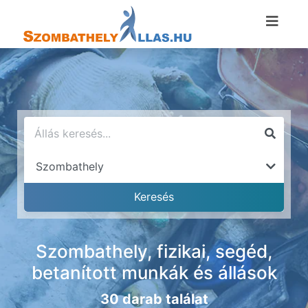
Szombathely, fizikai, segéd,
betanított munkák és állások
30 darab találat