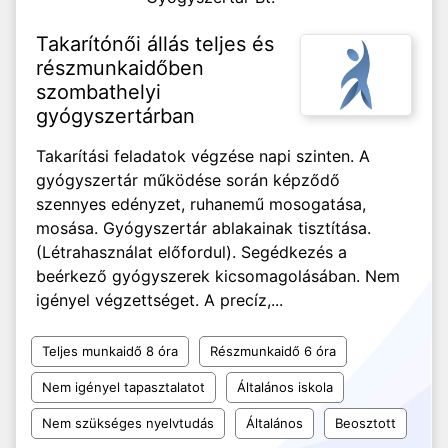
Takarítónői állás teljes és
részmunkaidőben
szombathelyi
gyógyszertárban
Takarítási feladatok végzése napi szinten. A
gyógyszertár működése során képződő
szennyes edényzet, ruhanemű mosogatása,
mosása. Gyógyszertár ablakainak tisztítása.
(Létrahasználat előfordul). Segédkezés a
beérkező gyógyszerek kicsomagolásában. Nem
igényel végzettséget. A precíz,...
Teljes munkaidő 8 óra
Részmunkaidő 6 óra
Nem igényel tapasztalatot
Általános iskola
Nem szükséges nyelvtudás
Általános
Beosztott