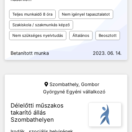
Teljes munkaidő 8 óra
Nem igényel tapasztalatot
Szakiskola / szakmunkás képző
Nem szükséges nyelvtudás
Általános
Beosztott
Betanított munka
2023. 06. 14.
Szombathely,
Gombor
Györgyné Egyéni vállalkozó
Délelőtti műszakos
takarító állás
Szombathelyen
Irodák , szociális helyiségek