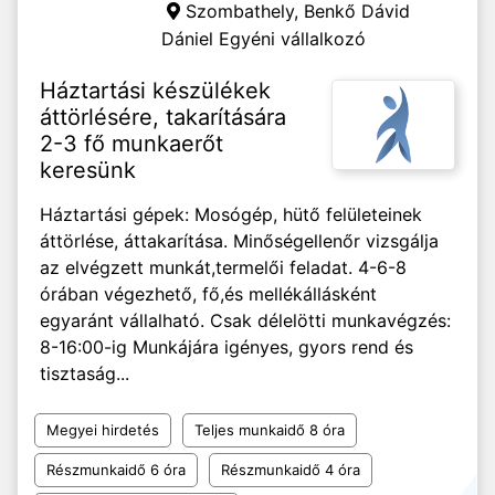
Szombathely,
Benkő Dávid
Dániel Egyéni vállalkozó
Háztartási készülékek
áttörlésére, takarítására
2-3 fő munkaerőt
keresünk
Háztartási gépek: Mosógép, hütő felületeinek
áttörlése, áttakarítása. Minőségellenőr vizsgálja
az elvégzett munkát,termelői feladat. 4-6-8
órában végezhető, fő,és mellékállásként
egyaránt vállalható. Csak délelötti munkavégzés:
8-16:00-ig Munkájára igényes, gyors rend és
tisztaság...
Megyei hirdetés
Teljes munkaidő 8 óra
Részmunkaidő 6 óra
Részmunkaidő 4 óra