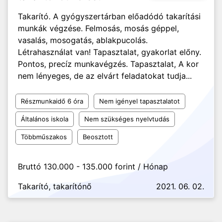
Takarító. A gyógyszertárban előadódó takarítási
munkák végzése. Felmosás, mosás géppel,
vasalás, mosogatás, ablakpucolás.
Létrahasználat van! Tapasztalat, gyakorlat előny.
Pontos, precíz munkavégzés. Tapasztalat, A kor
nem lényeges, de az elvárt feladatokat tudja...
Részmunkaidő 6 óra
Nem igényel tapasztalatot
Általános iskola
Nem szükséges nyelvtudás
Többműszakos
Beosztott
Bruttó 130.000 - 135.000 forint / Hónap
Takarító, takarítónő
2021. 06. 02.