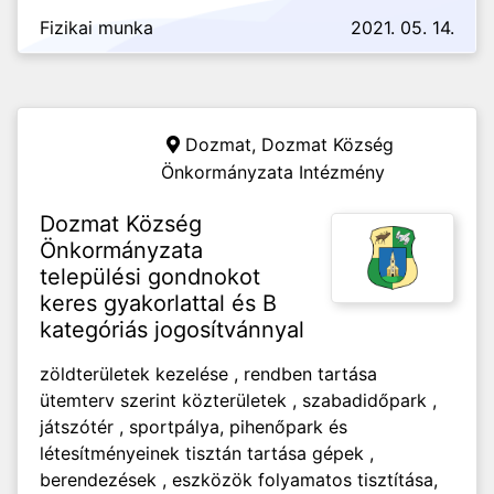
Fizikai munka
2021. 05. 14.
Dozmat,
Dozmat Község
Önkormányzata Intézmény
Dozmat Község
Önkormányzata
települési gondnokot
keres gyakorlattal és B
kategóriás jogosítvánnyal
zöldterületek kezelése , rendben tartása
ütemterv szerint közterületek , szabadidőpark ,
játszótér , sportpálya, pihenőpark és
létesítményeinek tisztán tartása gépek ,
berendezések , eszközök folyamatos tisztítása,