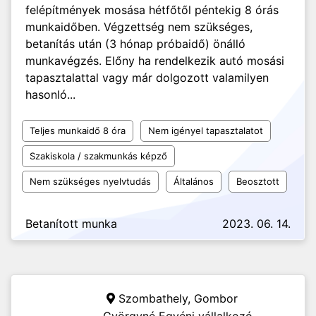
felépítmények mosása hétfőtől péntekig 8 órás
munkaidőben. Végzettség nem szükséges,
betanítás után (3 hónap próbaidő) önálló
munkavégzés. Előny ha rendelkezik autó mosási
tapasztalattal vagy már dolgozott valamilyen
hasonló...
Teljes munkaidő 8 óra
Nem igényel tapasztalatot
Szakiskola / szakmunkás képző
Nem szükséges nyelvtudás
Általános
Beosztott
Betanított munka
2023. 06. 14.
Szombathely,
Gombor