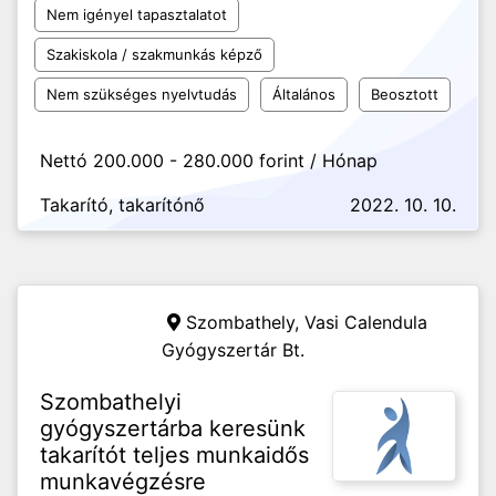
Nem igényel tapasztalatot
Szakiskola / szakmunkás képző
Nem szükséges nyelvtudás
Általános
Beosztott
Nettó 200.000 - 280.000 forint / Hónap
Takarító, takarítónő
2022. 10. 10.
Szombathely,
Vasi Calendula
Gyógyszertár Bt.
Szombathelyi
gyógyszertárba keresünk
takarítót teljes munkaidős
munkavégzésre