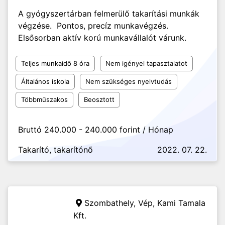
A gyógyszertárban felmerülő takarítási munkák
végzése. Pontos, precíz munkavégzés.
Elsősorban aktív korú munkavállalót várunk.
Teljes munkaidő 8 óra
Nem igényel tapasztalatot
Általános iskola
Nem szükséges nyelvtudás
Többműszakos
Beosztott
Bruttó 240.000 - 240.000 forint / Hónap
Takarító, takarítónő
2022. 07. 22.
Szombathely, Vép,
Kami Tamala
Kft.