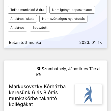
Teljes munkaidő 8 óra
Nem igényel tapasztalatot
Általános iskola
Nem szükséges nyelvtudás
Általános
Beosztott
Betanított munka
2023. 01. 17.
Szombathely,
Jánosik és Társai
Kft.
Markusovszky Kórházba
keresünk 6 és 8 órás
munkakörbe takarító
kollégákat