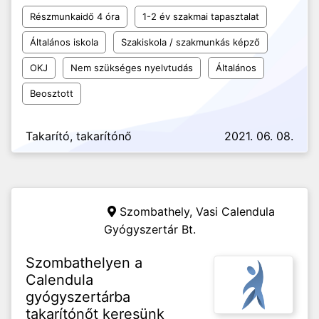
Részmunkaidő 4 óra
1-2 év szakmai tapasztalat
Általános iskola
Szakiskola / szakmunkás képző
OKJ
Nem szükséges nyelvtudás
Általános
Beosztott
Takarító, takarítónő
2021. 06. 08.
Szombathely,
Vasi Calendula
Gyógyszertár Bt.
Szombathelyen a
Calendula
gyógyszertárba
takarítónőt keresünk