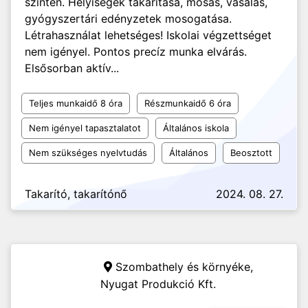
szinten. Helyiségek takarítása, mosás, vasalás,
gyógyszertári edényzetek mosogatása.
Létrahasználat lehetséges! Iskolai végzettséget
nem igényel. Pontos precíz munka elvárás.
Elsősorban aktív...
Teljes munkaidő 8 óra
Részmunkaidő 6 óra
Nem igényel tapasztalatot
Általános iskola
Nem szükséges nyelvtudás
Általános
Beosztott
Takarító, takarítónő
2024. 08. 27.
Szombathely és környéke,
Nyugat Produkció Kft.