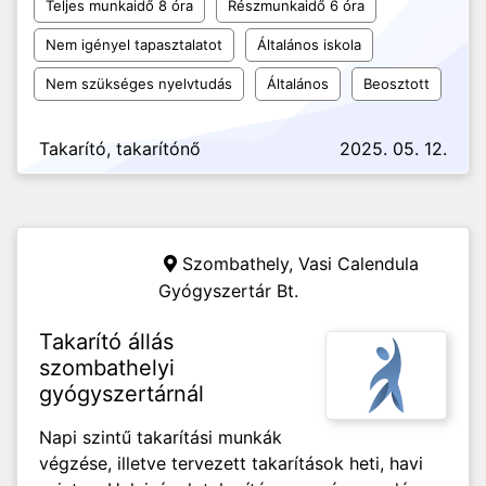
Teljes munkaidő 8 óra
Részmunkaidő 6 óra
Nem igényel tapasztalatot
Általános iskola
Nem szükséges nyelvtudás
Általános
Beosztott
Takarító, takarítónő
2025. 05. 12.
Szombathely,
Vasi Calendula
Gyógyszertár Bt.
Takarító állás
szombathelyi
gyógyszertárnál
Napi szintű takarítási munkák
végzése, illetve tervezett takarítások heti, havi