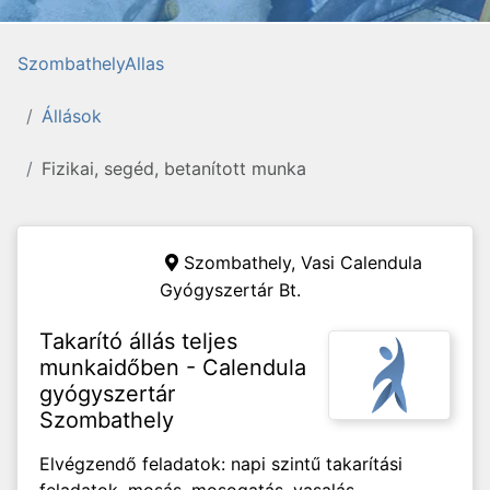
SzombathelyAllas
Állások
Fizikai, segéd, betanított munka
Szombathely,
Vasi Calendula
Gyógyszertár Bt.
Takarító állás teljes
munkaidőben - Calendula
gyógyszertár
Szombathely
Elvégzendő feladatok: napi szintű takarítási