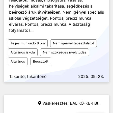
feladatok, mosás, mosogatás, vasalás,
helyiségek alkalmi takarítása, segédkezés a
beérkező áruk átvételében. Nem igényel speciális
iskolai végzettséget. Pontos, precíz munka
elvárás. Pontos, precíz munka. A tisztaság
folyamatos...
Teljes munkaidő 8 óra
Nem igényel tapasztalatot
Általános iskola
Nem szükséges nyelvtudás
Általános
Beosztott
Takarító, takarítónő
2025. 09. 23.
Vaskeresztes,
BALIKÓ-KER Bt.