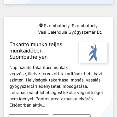
Szombathely, Szombathely,
Vasi Calendula Gyógyszertár Bt.
Takarító munka teljes
munkaidőben
Szombathelyen
Napi szintű takarítási munkák
végzése, illetve tervezett takarítások heti, havi
szinten. Helyiségek takarítása, mosás, vasalás,
gyógyszertári edényzetek mosogatása.
Létrahasználat lehetséges! Iskolai végzettséget
nem igényel. Pontos precíz munka elvárás.
Elsősorban aktív...