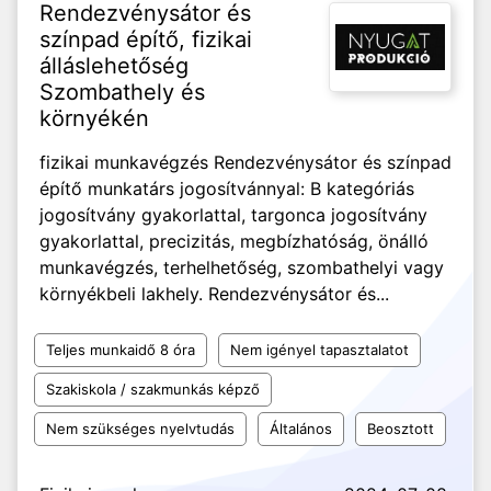
Rendezvénysátor és
színpad építő, fizikai
álláslehetőség
Szombathely és
környékén
fizikai munkavégzés Rendezvénysátor és színpad
építő munkatárs jogosítvánnyal: B kategóriás
jogosítvány gyakorlattal, targonca jogosítvány
gyakorlattal, precizitás, megbízhatóság, önálló
munkavégzés, terhelhetőség, szombathelyi vagy
környékbeli lakhely. Rendezvénysátor és...
Teljes munkaidő 8 óra
Nem igényel tapasztalatot
Szakiskola / szakmunkás képző
Nem szükséges nyelvtudás
Általános
Beosztott