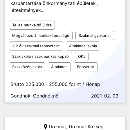
karbantartása önkormányzati épületek ,
létesítmények...
Teljes munkaidő 8 óra
Megváltozott munkaképességű
Szakmai gyakorlat
1-2 év szakmai tapasztalat
Általános iskola
Szakiskola / szakmunkás képző
OKJ
Szakközépiskola
Általános
Beosztott
Bruttó 225.000 - 255.000 forint / Hónap
Gondnok, Gondnoknő
2021. 02. 03.
Dozmat,
Dozmat Község