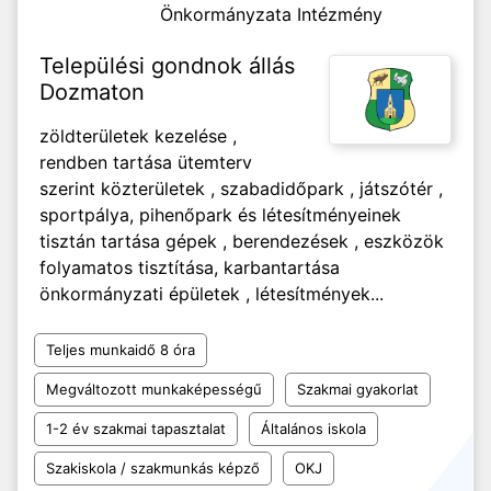
Önkormányzata Intézmény
Települési gondnok állás
Dozmaton
zöldterületek kezelése ,
rendben tartása ütemterv
szerint közterületek , szabadidőpark , játszótér ,
sportpálya, pihenőpark és létesítményeinek
tisztán tartása gépek , berendezések , eszközök
folyamatos tisztítása, karbantartása
önkormányzati épületek , létesítmények...
Teljes munkaidő 8 óra
Megváltozott munkaképességű
Szakmai gyakorlat
1-2 év szakmai tapasztalat
Általános iskola
Szakiskola / szakmunkás képző
OKJ