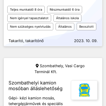
Teljes munkaidő 8 óra
Részmunkaidő 6 óra
Nem igényel tapasztalatot
Általános iskola
Nem szükséges nyelvtudás
Általános
Beosztott
Takarító, takarítónő
2023. 10. 09.
Szombathely,
Vasi Cargo
Terminál Kft.
Szombathelyi kamion
mosóban álláslehetőség
Gépi- kézi kamion mosás,
tehergépjárművek és speciális