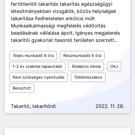
fertőtlenítő takarítás takarítás egészségügyi
létesítményekben vizsgálók, közös helyiségek
takarítása Fedhetetelen erkölcsi múlt
Munkaalkalmassági megfelelés védőoltás
beadásának vállalása ápolt, igényes megjelenés
takarítói gyakorlat hasonló területen szerzett...
Teljes munkaidő 8 óra
Részmunkaidő 6 óra
1-2 év szakmai tapasztalat
Általános iskola
OKJ
Nem szükséges nyelvtudás
Többműszakos
Beosztott
Takarító, takarítónő
2022. 11. 28.