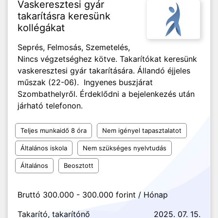
Vaskeresztesi gyár
takarításra keresünk
kollégákat
Seprés, Felmosás, Szemetelés,
Nincs végzetséghez kötve. Takarítókat keresünk
vaskeresztesi gyár takarítására. Állandó éjjeles
műszak (22-06). Ingyenes buszjárat
Szombathelyről. Érdeklődni a bejelenkezés után
járható telefonon.
Teljes munkaidő 8 óra
Nem igényel tapasztalatot
Általános iskola
Nem szükséges nyelvtudás
Általános
Beosztott
Bruttó 300.000 - 300.000 forint / Hónap
Takarító, takarítónő
2025. 07. 15.