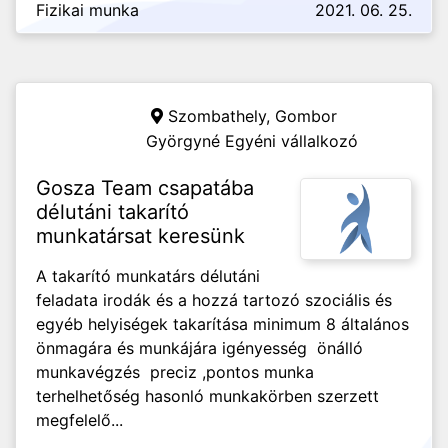
Fizikai munka
2021. 06. 25.
Szombathely,
Gombor
Györgyné Egyéni vállalkozó
Gosza Team csapatába
délutáni takarító
munkatársat keresünk
A takarító munkatárs délutáni
feladata irodák és a hozzá tartozó szociális és
egyéb helyiségek takarítása minimum 8 általános
önmagára és munkájára igényesség önálló
munkavégzés preciz ,pontos munka
terhelhetőség hasonló munkakörben szerzett
megfelelő...