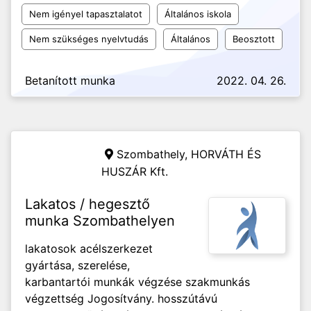
Nem igényel tapasztalatot
Általános iskola
Nem szükséges nyelvtudás
Általános
Beosztott
Betanított munka
2022. 04. 26.
Szombathely,
HORVÁTH ÉS
HUSZÁR Kft.
Lakatos / hegesztő
munka Szombathelyen
lakatosok acélszerkezet
gyártása, szerelése,
karbantartói munkák végzése szakmunkás
végzettség Jogosítvány. hosszútávú