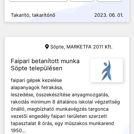
Takarító, takarítónő
2023. 06. 01.
Söpte,
MARKETFA 2011 Kft.
Faipari betanított munka
Söpte településen
faipari gépek kezelése
alapanyagok felrakása,
leszedése, összekészítése anyagmozgatás,
rakodás minimum 8 általános iskolai végzettség
önálló, megbízható munkavégzés targonca
vezetői engedély faipari területen szerzett
tapasztalat 8 órás, egy műszakos munkarend
1950...