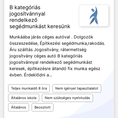
B kategóriás
jogosítvánnyal
rendelkező
segédmunkást keresünk
Munkáába járás céges autóval . Dolgozók
összeszedése, Építkezési segédmunka,rakodás.
Áru szálítás Jogosítvány, rátermettség
jogosítvány céges autó B kategóriás
jogosítvánnyal rendelkező segédmunkást
keresek, építkezésre állandó fix munka egész
évben. Érdeklődni a...
Teljes munkaidő 8 óra
Nem igényel tapasztalatot
Általános iskola
Nem szükséges nyelvtudás
Általános
Beosztott