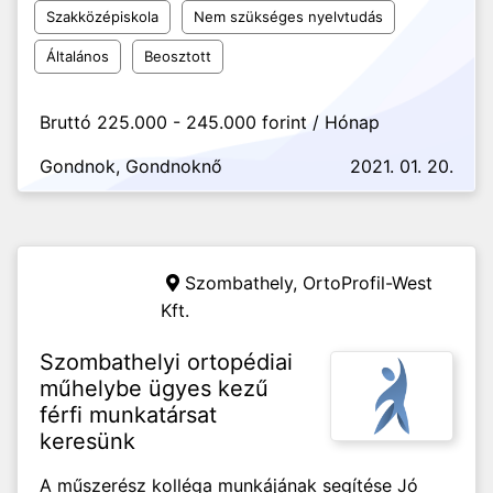
Szakközépiskola
Nem szükséges nyelvtudás
Általános
Beosztott
Bruttó 225.000 - 245.000 forint / Hónap
Gondnok, Gondnoknő
2021. 01. 20.
Szombathely,
OrtoProfil-West
Kft.
Szombathelyi ortopédiai
műhelybe ügyes kezű
férfi munkatársat
keresünk
A műszerész kolléga munkájának segítése Jó