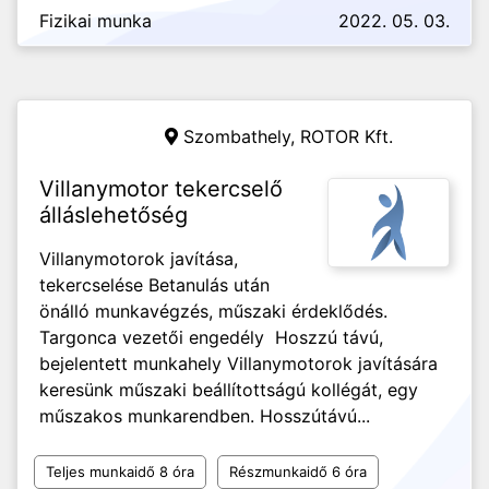
Fizikai munka
2022. 05. 03.
Szombathely,
ROTOR Kft.
Villanymotor tekercselő
álláslehetőség
Villanymotorok javítása,
tekercselése Betanulás után
önálló munkavégzés, műszaki érdeklődés.
Targonca vezetői engedély Hoszzú távú,
bejelentett munkahely Villanymotorok javítására
keresünk műszaki beállítottságú kollégát, egy
műszakos munkarendben. Hosszútávú...
Teljes munkaidő 8 óra
Részmunkaidő 6 óra