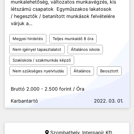
munkalehetőség, változatos munkavégzés, kis
létszámú csapatok Egyműszakos lakatosok
/ hegesztők / betanított munkások felvételére
várjuk a...
Megyei hirdetés
Teljes munkaidő 8 óra
Nem igényel tapasztalatot
Általános iskola
Szakiskola / szakmunkás képző
Nem szükséges nyelvtudás
Általános
Beosztott
Bruttó 2.000 - 2.500 forint / Óra
Karbantartó
2022. 03. 01.
Szombathely,
Interpapír Kft.