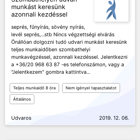
munkást keresünk
azonnali kezdéssel
seprés, fűnyírás, sövény nyírás,
levél seprés,...stb Nincs végzettségi elvárás
Önállóan dolgozni tudó udvari munkást keresünk
teljes munkaidőben szombathelyi
munkavégzéssel, azonnali kezdéssel. Jelentkezni
a +36/20 968 63 87 -es telefonszámon, vagy a
"Jelentkezem" gombra kattintva...
Teljes munkaidő 8 óra
Nem igényel tapasztalatot
Általános
Udvaros
2019. 12. 06.