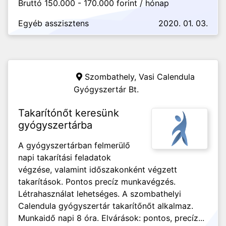
Bruttó 150.000 - 170.000 forint / hónap
Egyéb asszisztens
2020. 01. 03.
Szombathely,
Vasi Calendula
Gyógyszertár Bt.
Takarítónőt keresünk
gyógyszertárba
A gyógyszertárban felmerülő
napi takarítási feladatok
végzése, valamint időszakonként végzett
takarítások. Pontos precíz munkavégzés.
Létrahasználat lehetséges. A szombathelyi
Calendula gyógyszertár takarítőnőt alkalmaz.
Munkaidő napi 8 óra. Elvárások: pontos, precíz...