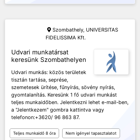
Szombathely,
UNIVERSITAS
FIDELISSIMA Kft.
Udvari munkatársat
keresünk Szombathelyen
Udvari munkás: közös területek
tisztán tartása, seprése,
szemetesek ürítése, fűnyírás, sövény nyírás,
gyomtalanítás. Keresünk 1 fő udvari munkást
teljes munkaidőben. Jelentkezni lehet e-mail-ben,
a "Jelentkezem" gombra kattintva vagy
telefonon:+3620/ 96 863 87.
Teljes munkaidő 8 óra
Nem igényel tapasztalatot