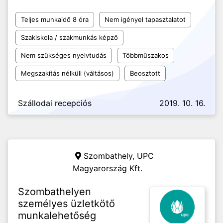
Teljes munkaidő 8 óra
Nem igényel tapasztalatot
Szakiskola / szakmunkás képző
Nem szükséges nyelvtudás
Többműszakos
Megszakítás nélküli (váltásos)
Beosztott
Szállodai recepciós
2019. 10. 16.
Szombathely,
UPC
Magyarország Kft.
Szombathelyen
személyes üzletkötő
munkalehetőség