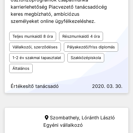
karrierlehetőség Piacvezető tanácsadócég
keres megbízható, ambíciózus
személyeket online ügyfélkezeléshez.
Teljes munkaidő 8 óra
Részmunkaidő 4 óra
Vállalkozói, szerződéses
Pályakezdő/friss diplomás
1-2 év szakmai tapasztalat
Szakközépiskola
Általános
Értékesítő tanácsadó
2020. 03. 30.
Szombathely,
Lóránth László
Egyéni vállalkozó