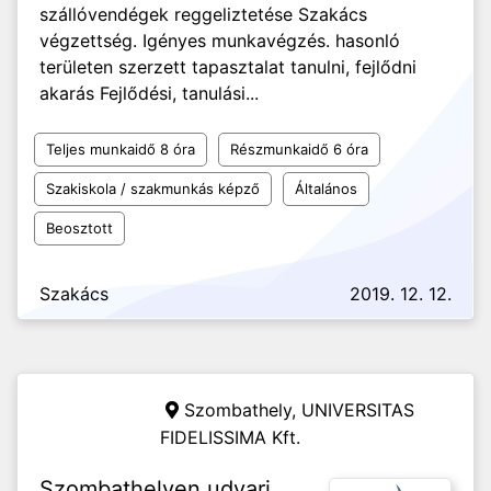
szállóvendégek reggeliztetése Szakács
végzettség. Igényes munkavégzés. hasonló
területen szerzett tapasztalat tanulni, fejlődni
akarás Fejlődési, tanulási...
Teljes munkaidő 8 óra
Részmunkaidő 6 óra
Szakiskola / szakmunkás képző
Általános
Beosztott
Szakács
2019. 12. 12.
Szombathely,
UNIVERSITAS
FIDELISSIMA Kft.
Szombathelyen udvari