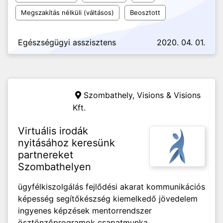
Megszakítás nélküli (váltásos)
Beosztott
Egészségügyi asszisztens
2020. 04. 01.
Szombathely,
Visions & Visions
Kft.
Virtuális irodák
nyitásához keresünk
partnereket
Szombathelyen
ügyfélkiszolgálás fejlődési akarat kommunikációs
képesség segítőkészség kiemelkedő jövedelem
ingyenes képzések mentorrendszer
ösztönzőprogramok csapatmunka