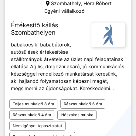
Szombathely,
Héra Róbert
Egyéni vállalkozó
Értékesítő kállás
Szombathelyen
babakocsik, bababútorok,
autósülések értékesítése
szállítmányok átvétele az üzlet napi feladatainak
ellátása Agilis, dolgozni akaró, jó kommunikációs
készséggel rendelkező munkatársat keresünk,
aki hajlandó folyamatosan képezni magát,
megsimerni az újdonságokat. Kereskedelmi...
Teljes munkaidő 8 óra
Részmunkaidő 6 óra
Részmunkaidő 4 óra
Időszakos munka
Nem igényel tapasztalatot