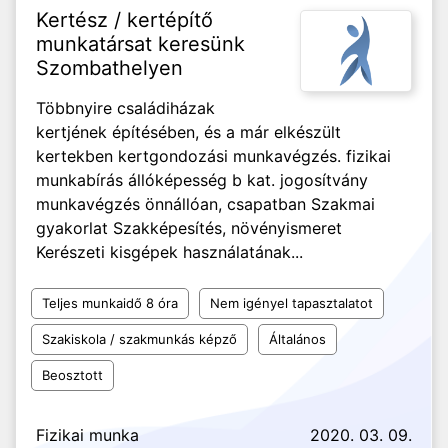
Kertész / kertépítő
munkatársat keresünk
Szombathelyen
Többnyire családiházak
kertjének építésében, és a már elkészült
kertekben kertgondozási munkavégzés. fizikai
munkabírás állóképesség b kat. jogosítvány
munkavégzés önnállóan, csapatban Szakmai
gyakorlat Szakképesítés, növényismeret
Kerészeti kisgépek használatának...
Teljes munkaidő 8 óra
Nem igényel tapasztalatot
Szakiskola / szakmunkás képző
Általános
Beosztott
Fizikai munka
2020. 03. 09.