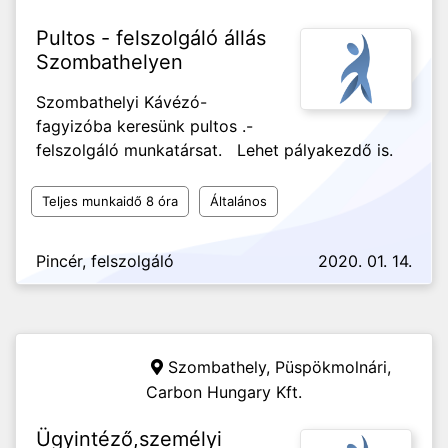
Pultos - felszolgáló állás
Szombathelyen
Szombathelyi Kávézó-
fagyizóba keresünk pultos .-
felszolgáló munkatársat. Lehet pályakezdő is.
Teljes munkaidő 8 óra
Általános
Pincér, felszolgáló
2020. 01. 14.
Szombathely, Püspökmolnári,
Carbon Hungary Kft.
Ügyintéző,személyi