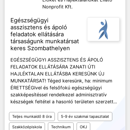
Nonprofit Kft.
Egészségügyi
asszisztens és ápoló
feladatok ellátására
társaságunk munkatársat
keres Szombathelyen
EGÉSZSÉGÜGYI ASSZISZTENS ÉS ÁPOLÓ
FELADATOK ELLÁTÁSÁRA ZANATI ÚTI
HAJLÉKTALAN ELLÁTÁSBA KERESÜNK ÚJ
MUNKATÁRSAT! Téged keresünk, ha: minimum
ÉRETTSÉGIvel és felsőfokú egészségügyi
szakképesítéssel rendelkezel adminisztratív
készségek feltétel a hasonló területen szerzett...
Teljes munkaidő 8 óra
5-9 év szakmai tapasztalat
Szakközépiskola
Technikum
OKJ