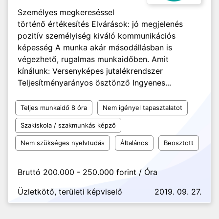
Személyes megkereséssel
történő értékesítés Elvárások: jó megjelenés
pozitív személyiség kiváló kommunikációs
képesség A munka akár másodállásban is
végezhető, rugalmas munkaidőben. Amit
kínálunk: Versenyképes jutalékrendszer
Teljesítményarányos ösztönző Ingyenes...
Teljes munkaidő 8 óra
Nem igényel tapasztalatot
Szakiskola / szakmunkás képző
Nem szükséges nyelvtudás
Általános
Beosztott
Bruttó 200.000 - 250.000 forint / Óra
Üzletkötő, területi képviselő
2019. 09. 27.