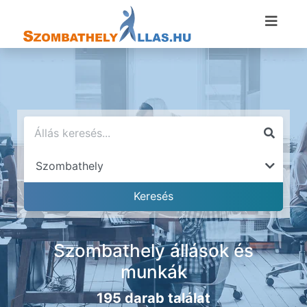
Szombathely állások és
munkák
195 darab találat