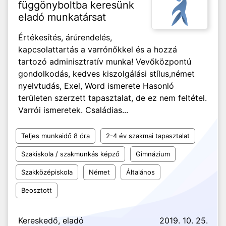
függönyboltba keresünk
eladó munkatársat
Értékesítés, árúrendelés,
kapcsolattartás a varrónőkkel és a hozzá
tartozó adminisztratív munka! Vevőközpontú
gondolkodás, kedves kiszolgálási stílus,német
nyelvtudás, Exel, Word ismerete Hasonló
területen szerzett tapasztalat, de ez nem feltétel.
Varrói ismeretek. Családias...
Teljes munkaidő 8 óra
2-4 év szakmai tapasztalat
Szakiskola / szakmunkás képző
Gimnázium
Szakközépiskola
Német
Általános
Beosztott
Kereskedő, eladó
2019. 10. 25.