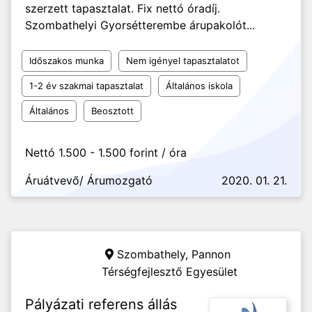
szerzett tapasztalat. Fix nettó óradíj.
Szombathelyi Gyorsétterembe árupakolót...
Időszakos munka
Nem igényel tapasztalatot
1-2 év szakmai tapasztalat
Általános iskola
Általános
Beosztott
Nettó 1.500 - 1.500 forint / óra
Áruátvevő/ Árumozgató
2020. 01. 21.
Szombathely,
Pannon
Térségfejlesztő Egyesület
Pályázati referens állás