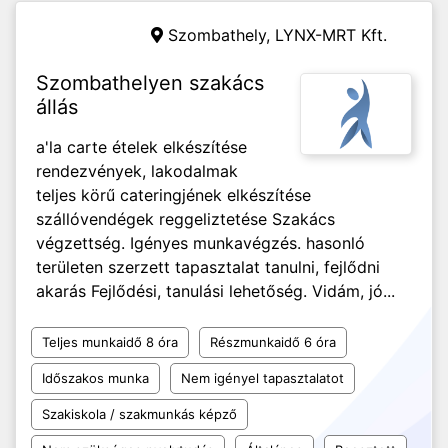
Szombathely,
LYNX-MRT Kft.
Szombathelyen szakács
állás
a'la carte ételek elkészítése
rendezvények, lakodalmak
teljes körű cateringjének elkészítése
szállóvendégek reggeliztetése Szakács
végzettség. Igényes munkavégzés. hasonló
területen szerzett tapasztalat tanulni, fejlődni
akarás Fejlődési, tanulási lehetőség. Vidám, jó...
Teljes munkaidő 8 óra
Részmunkaidő 6 óra
Időszakos munka
Nem igényel tapasztalatot
Szakiskola / szakmunkás képző