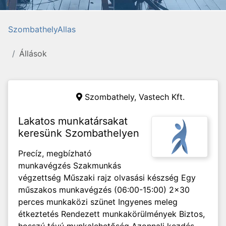
SzombathelyAllas
Állások
Szombathely,
Vastech Kft.
Lakatos munkatársakat
keresünk Szombathelyen
Precíz, megbízható
munkavégzés Szakmunkás
végzettség Műszaki rajz olvasási készség Egy
műszakos munkavégzés (06:00-15:00) 2x30
perces munkaközi szünet Ingyenes meleg
étkeztetés Rendezett munkakörülmények Biztos,