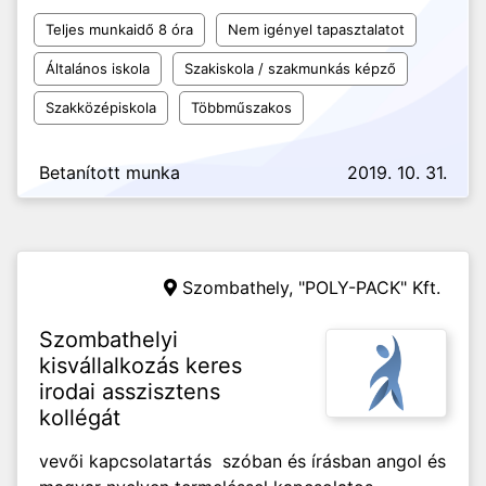
Teljes munkaidő 8 óra
Nem igényel tapasztalatot
Általános iskola
Szakiskola / szakmunkás képző
Szakközépiskola
Többműszakos
Betanított munka
2019. 10. 31.
Szombathely,
"POLY-PACK" Kft.
Szombathelyi
kisvállalkozás keres
irodai asszisztens
kollégát
vevői kapcsolatartás szóban és írásban angol és