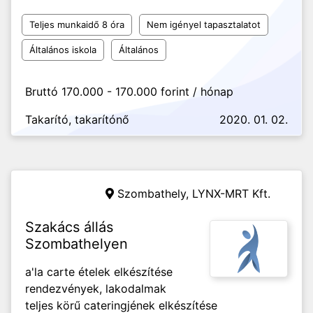
Teljes munkaidő 8 óra
Nem igényel tapasztalatot
Általános iskola
Általános
Bruttó 170.000 - 170.000 forint / hónap
Takarító, takarítónő
2020. 01. 02.
Szombathely,
LYNX-MRT Kft.
Szakács állás
Szombathelyen
a'la carte ételek elkészítése
rendezvények, lakodalmak
teljes körű cateringjének elkészítése