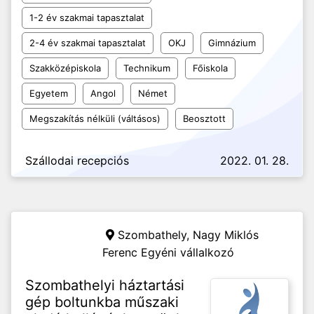
1-2 év szakmai tapasztalat
2-4 év szakmai tapasztalat
OKJ
Gimnázium
Szakközépiskola
Technikum
Főiskola
Egyetem
Angol
Német
Megszakítás nélküli (váltásos)
Beosztott
Szállodai recepciós
2022. 01. 28.
Szombathely,
Nagy Miklós
Ferenc Egyéni vállalkozó
Szombathelyi háztartási
gép boltunkba műszaki