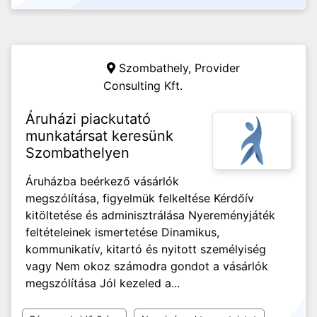
Szombathely,
Provider
Consulting Kft.
Áruházi piackutató
munkatársat keresünk
Szombathelyen
Áruházba beérkező vásárlók
megszólítása, figyelmük felkeltése Kérdőív
kitöltetése és adminisztrálása Nyereményjáték
feltételeinek ismertetése Dinamikus,
kommunikatív, kitartó és nyitott személyiség
vagy Nem okoz számodra gondot a vásárlók
megszólítása Jól kezeled a...