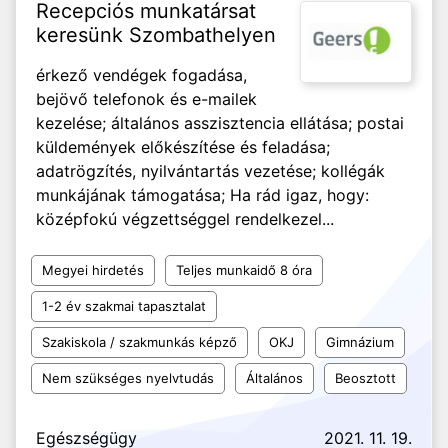
Recepciós munkatársat
keresünk Szombathelyen
érkező vendégek fogadása,
bejövő telefonok és e-mailek
kezelése; általános asszisztencia ellátása; postai
küldemények előkészítése és feladása;
adatrögzítés, nyilvántartás vezetése; kollégák
munkájának támogatása; Ha rád igaz, hogy:
középfokú végzettséggel rendelkezel...
Megyei hirdetés
Teljes munkaidő 8 óra
1-2 év szakmai tapasztalat
Szakiskola / szakmunkás képző
OKJ
Gimnázium
Nem szükséges nyelvtudás
Általános
Beosztott
Egészségügy
2021. 11. 19.