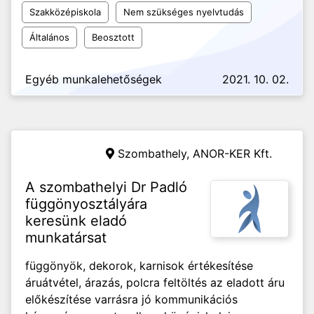
Szakközépiskola
Nem szükséges nyelvtudás
Általános
Beosztott
Egyéb munkalehetőségek
2021. 10. 02.
Szombathely,
ANOR-KER Kft.
A szombathelyi Dr Padló
függönyosztályára
keresünk eladó
munkatársat
függönyök, dekorok, karnisok értékesítése
áruátvétel, árazás, polcra feltöltés az eladott áru
előkészítése varrásra jó kommunikációs