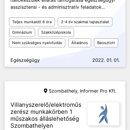
hallókészülék ellátás támogatása egészségügyi
asszisztensi - és adminisztratív feladatok...
Teljes munkaidő 8 óra
2-4 év szakmai tapasztalat
Gimnázium
Szakközépiskola
Nem szükséges nyelvtudás
Általános
Beosztott
Egészségügy
2022. 01. 01.
Szombathely,
Informer Pro Kft.
Villanyszerelő/elektroműs
zerész munkakörben 1
műszakos álláslehetőség
Szombathelyen