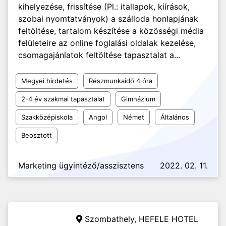
kihelyezése, frissítése (Pl.: itallapok, kiírások,
szobai nyomtatványok) a szálloda honlapjának
feltöltése, tartalom készítése a közösségi média
felületeire az online foglalási oldalak kezelése,
csomagajánlatok feltöltése tapasztalat a...
Megyei hirdetés
Részmunkaidő 4 óra
2-4 év szakmai tapasztalat
Gimnázium
Szakközépiskola
Angol
Német
Általános
Beosztott
Marketing ügyintéző/asszisztens
2022. 02. 11.
Szombathely,
HEFELE HOTEL