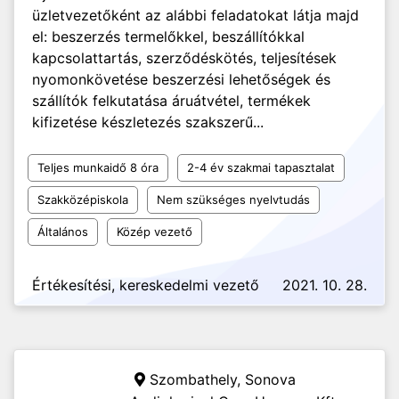
üzletvezetőként az alábbi feladatokat látja majd
el: beszerzés termelőkkel, beszállítókkal
kapcsolattartás, szerződéskötés, teljesítések
nyomonkövetése beszerzési lehetőségek és
szállítók felkutatása áruátvétel, termékek
kifizetése készletezés szakszerű...
Teljes munkaidő 8 óra
2-4 év szakmai tapasztalat
Szakközépiskola
Nem szükséges nyelvtudás
Általános
Közép vezető
Értékesítési, kereskedelmi vezető
2021. 10. 28.
Szombathely,
Sonova