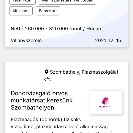
Technikum
Nem szükséges nyelvtudás
Általános
Beosztott
Nettó 260.000 - 320.000 forint / Hónap
Villanyszerelő
2021. 12. 15.
Szombathely,
Plazmaszolgálat
Kft.
Donorvizsgáló orvos
munkatársat keresünk
Szombathelyen
Plazmaadók (donorok) fizikális
vizsgálata, plazmaadásra való alkalmasság