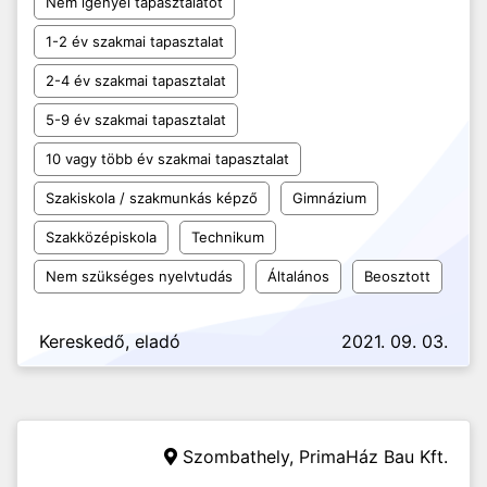
Nem igényel tapasztalatot
1-2 év szakmai tapasztalat
2-4 év szakmai tapasztalat
5-9 év szakmai tapasztalat
10 vagy több év szakmai tapasztalat
Szakiskola / szakmunkás képző
Gimnázium
Szakközépiskola
Technikum
Nem szükséges nyelvtudás
Általános
Beosztott
Kereskedő, eladó
2021. 09. 03.
Szombathely,
PrimaHáz Bau Kft.