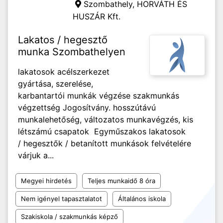
Szombathely,
HORVÁTH ÉS
HUSZÁR Kft.
Lakatos / hegesztő
munka Szombathelyen
lakatosok acélszerkezet
gyártása, szerelése,
karbantartói munkák végzése szakmunkás
végzettség Jogosítvány. hosszútávú
munkalehetőség, változatos munkavégzés, kis
létszámú csapatok Egyműszakos lakatosok
/ hegesztők / betanított munkások felvételére
várjuk a...
Megyei hirdetés
Teljes munkaidő 8 óra
Nem igényel tapasztalatot
Általános iskola
Szakiskola / szakmunkás képző