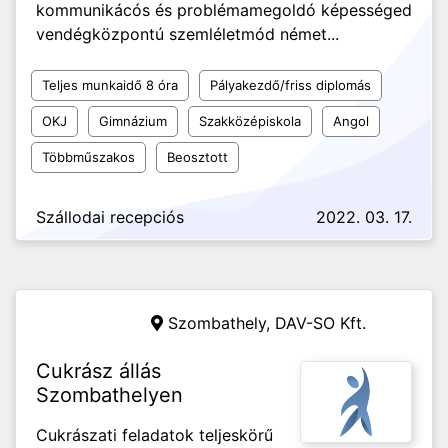
kommunikácós és problémamegoldó képességed
vendégközpontú szemléletmód német...
Teljes munkaidő 8 óra
Pályakezdő/friss diplomás
OKJ
Gimnázium
Szakközépiskola
Angol
Többműszakos
Beosztott
Szállodai recepciós
2022. 03. 17.
Szombathely,
DAV-SO Kft.
Cukrász állás
Szombathelyen
Cukrászati feladatok teljeskörű