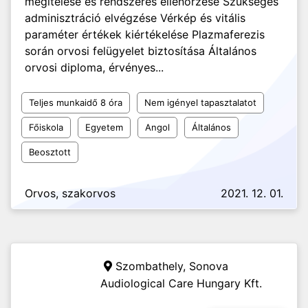
megítélése és rendszeres ellenőrzése Szükséges
adminisztráció elvégzése Vérkép és vitális
paraméter értékek kiértékelése Plazmaferezis
során orvosi felügyelet biztosítása Általános
orvosi diploma, érvényes...
Teljes munkaidő 8 óra
Nem igényel tapasztalatot
Főiskola
Egyetem
Angol
Általános
Beosztott
Orvos, szakorvos
2021. 12. 01.
Szombathely,
Sonova
Audiological Care Hungary Kft.