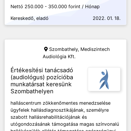
Nettó 250.000 - 350.000 forint / Hónap
Kereskedő, eladó
2022. 01. 18.
Szombathely,
Mediszintech
Audiológia Kft.
Értékesítési tanácsadó
(audiológus) pozícióba
munkatársat keresünk
Szombathelyen
halláscentrum zökkenőmentes menedzselése
ügyfelek hallásdiagnosztikájának, személyre
szabott hallásrehabilitációjának és
utógondozásának támogatása magas színvonalú