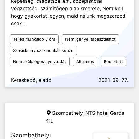
képesség, csapatszellem, középiskolai
végzettség, számítógép alapismerete, Nem kell
hogy gyakorlat legyen, majd nálunk megszerzed,
csak...
Teljes munkaidő 8 óra
Nem igényel tapasztalatot
Szakiskola / szakmunkás képző
Nem szükséges nyelvtudás
Általános
Beosztott
Kereskedő, eladó
2021. 09. 27.
Szombathely,
NTS hotel Garda
Kft.
Szombathelyi