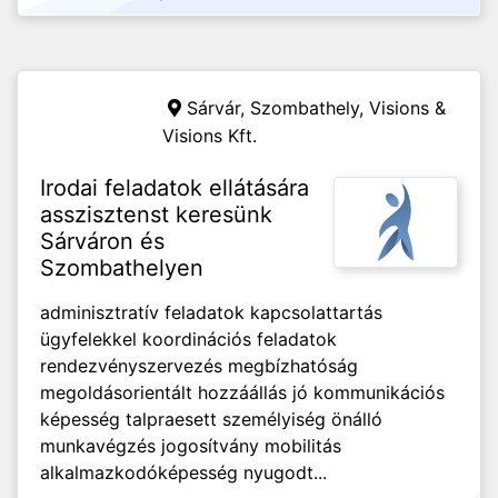
Sárvár, Szombathely,
Visions &
Visions Kft.
Irodai feladatok ellátására
asszisztenst keresünk
Sárváron és
Szombathelyen
adminisztratív feladatok kapcsolattartás
ügyfelekkel koordinációs feladatok
rendezvényszervezés megbízhatóság
megoldásorientált hozzáállás jó kommunikációs
képesség talpraesett személyiség önálló
munkavégzés jogosítvány mobilitás
alkalmazkodóképesség nyugodt...