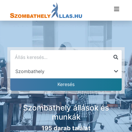
Szombathely állások és
munkák
195 darab találat