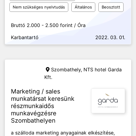
Nem szükséges nyelvtudás
Általános
Beosztott
Bruttó 2.000 - 2.500 forint / Óra
Karbantartó
2022. 03. 01.
Szombathely,
NTS hotel Garda
Kft.
Marketing / sales
munkatársat keresünk
részmunkaidős
munkavégzésre
Szombathelyen
a szálloda marketing anyagainak elkészítése,