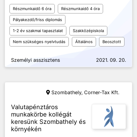
Részmunkaidő 6 óra
Részmunkaidő 4 óra
Pályakezdő/friss diplomás
1-2 év szakmai tapasztalat
Szakközépiskola
Nem szükséges nyelvtudás
Általános
Beosztott
Személyi asszisztens
2021. 09. 20.
Szombathely,
Corner-Tax Kft.
Valutapénztáros
munkakörbe kollégát
keresünk Szombathely és
környékén