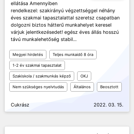
ellátása Amennyiben
rendelkezel: szakirányú végzettséggel néhány
éves szakmai tapasztalattal szeretsz csapatban
dolgozni biztos hátterű munkahelyet keresel
várjuk jelentkezésedet! egész éves állás hosszú
távú munkalehetőség stabil...
Megyei hirdetés
Teljes munkaidő 8 óra
1-2 év szakmai tapasztalat
Szakiskola / szakmunkás képző
OKJ
Nem szükséges nyelvtudás
Általános
Beosztott
Cukrász
2022. 03. 15.