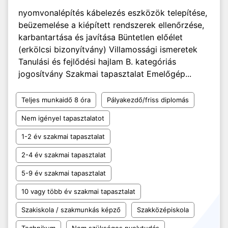
nyomvonalépítés kábelezés eszközök telepítése,
beüzemelése a kiépített rendszerek ellenőrzése,
karbantartása és javítása Büntetlen előélet
(erkölcsi bizonyítvány) Villamossági ismeretek
Tanulási és fejlődési hajlam B. kategóriás
jogosítvány Szakmai tapasztalat Emelőgép...
Teljes munkaidő 8 óra
Pályakezdő/friss diplomás
Nem igényel tapasztalatot
1-2 év szakmai tapasztalat
2-4 év szakmai tapasztalat
5-9 év szakmai tapasztalat
10 vagy több év szakmai tapasztalat
Szakiskola / szakmunkás képző
Szakközépiskola