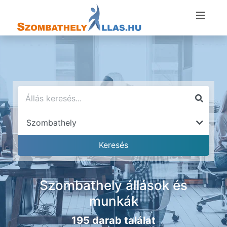
Szombathely állások és
munkák
195 darab találat