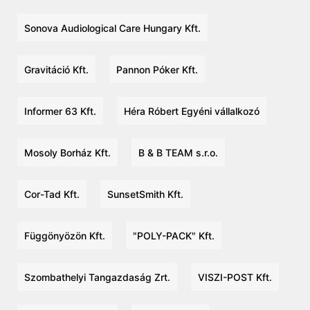
Sonova Audiological Care Hungary Kft.
Gravitáció Kft.
Pannon Póker Kft.
Informer 63 Kft.
Héra Róbert Egyéni vállalkozó
Mosoly Borház Kft.
B & B TEAM s.r.o.
Cor-Tad Kft.
SunsetSmith Kft.
Függönyözön Kft.
"POLY-PACK" Kft.
Szombathelyi Tangazdaság Zrt.
VISZI-POST Kft.