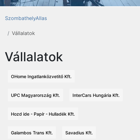
SzombathelyAllas
Vállalatok
Vállalatok
OHome Ingatlanközvetitő Kft.
UPC Magyarország Kft.
InterCars Hungária Kft.
Hozd ide - Papír - Hulladék Kft.
Galambos Trans Kft.
Savadius Kft.