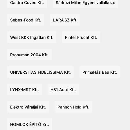
Gastro Cuvée Kft.
Sárközi Milán Egyéni vállalkozó
Sebes-Food Kft.
LARA'SZ Kft.
West K&K Ingatlan Kft.
Pintér Frucht Kft.
Prohumán 2004 Kft.
UNIVERSITAS FIDELISSIMA Kft.
PrimaHáz Bau Kft.
LYNX-MRT Kft.
H81 Autó Kft.
Elektro Váraljai Kft.
Pannon Hold Kft.
HOMLOK ÉPÍTŐ Zrt.