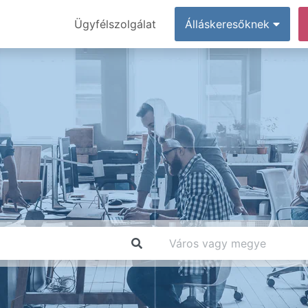
Ügyfélszolgálat
Álláskeresőknek