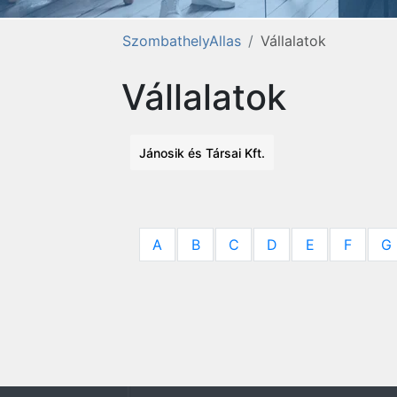
SzombathelyAllas
Vállalatok
Vállalatok
Jánosik és Társai Kft.
A
B
C
D
E
F
G