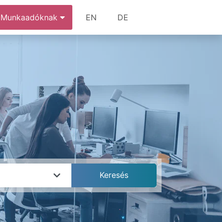
Munkaadóknak
EN
DE