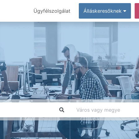
Ügyfélszolgálat
Álláskeresőknek