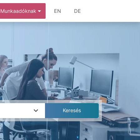
Munkaadóknak
EN
DE