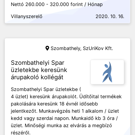
Nettó 260.000 - 320.000 forint / Hónap
Villanyszerelő
2020. 10. 16.
Szombathely,
SzUriKov Kft.
Szombathelyi Spar
üzletekbe keresünk
árupakoló kollégát
Szombathelyi Spar üzletekbe (
4 üzlet) keresünk árupakolót. Üdítőital termékek
pakolására keresünk 18 évnél idősebb
jelentkezőt. Munkavégzés heti 1 alkalom / üzlet
kedd vagy szerdai napon. Munkaidő kb 3 óra /
üzlet. Minőségi munka az elvárás a megbízó
részéről.