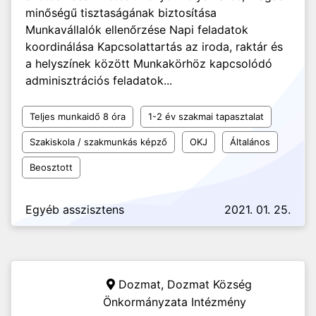
minőségű tisztaságának biztosítása
Munkavállalók ellenőrzése Napi feladatok
koordinálása Kapcsolattartás az iroda, raktár és
a helyszínek között Munkakörhöz kapcsolódó
adminisztrációs feladatok...
Teljes munkaidő 8 óra
1-2 év szakmai tapasztalat
Szakiskola / szakmunkás képző
OKJ
Általános
Beosztott
Egyéb asszisztens
2021. 01. 25.
Dozmat,
Dozmat Község
Önkormányzata Intézmény