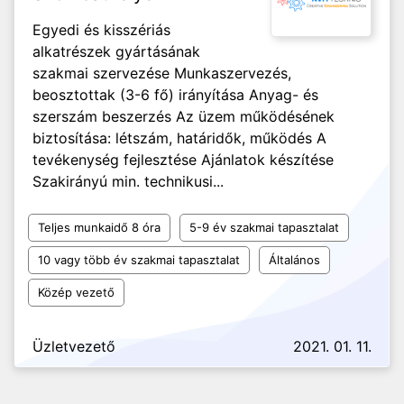
Egyedi és kisszériás
alkatrészek gyártásának
szakmai szervezése Munkaszervezés,
beosztottak (3-6 fő) irányítása Anyag- és
szerszám beszerzés Az üzem működésének
biztosítása: létszám, határidők, működés A
tevékenység fejlesztése Ajánlatok készítése
Szakirányú min. technikusi...
Teljes munkaidő 8 óra
5-9 év szakmai tapasztalat
10 vagy több év szakmai tapasztalat
Általános
Közép vezető
Üzletvezető
2021. 01. 11.