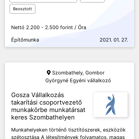
Beosztott
Nettó 2.200 - 2.500 forint / Óra
Építőmunka
2021. 01. 27.
Szombathely,
Gombor
Györgyné Egyéni vállalkozó
Gosza Vállalkozás
takarítási csoportvezető
munkakörbe munkatársat
keres Szombathelyen
Munkahelyeken történő tisztítószerek, eszközök
szétosztása A létesítmények folyamatos, magas