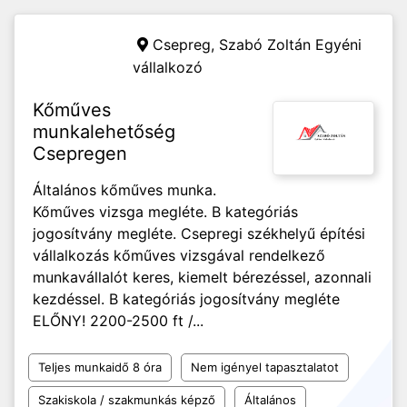
Csepreg,
Szabó Zoltán Egyéni
vállalkozó
Kőműves
munkalehetőség
Csepregen
Általános kőműves munka.
Kőműves vizsga megléte. B kategóriás
jogosítvány megléte. Csepregi székhelyű építési
vállalkozás kőműves vizsgával rendelkező
munkavállalót keres, kiemelt bérezéssel, azonnali
kezdéssel. B kategóriás jogosítvány megléte
ELŐNY! 2200-2500 ft /...
Teljes munkaidő 8 óra
Nem igényel tapasztalatot
Szakiskola / szakmunkás képző
Általános