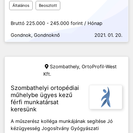
Általános
Beosztott
Bruttó 225.000 - 245.000 forint / Hónap
Gondnok, Gondnoknő
2021. 01. 20.
Szombathely,
OrtoProfil-West
Kft.
Szombathelyi ortopédiai
műhelybe ügyes kezű
férfi munkatársat
keresünk
A műszerész kolléga munkájának segítése Jó
kézügyesség Jogosítvány Gyógyászati