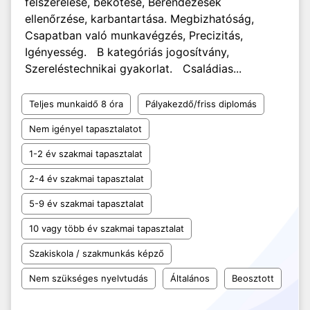
felszerelése, bekötése, Berendezések
ellenőrzése, karbantartása. Megbizhatóság,
Csapatban való munkavégzés, Precizitás,
Igényesség. B kategóriás jogosítvány,
Szereléstechnikai gyakorlat. Családias...
Teljes munkaidő 8 óra
Pályakezdő/friss diplomás
Nem igényel tapasztalatot
1-2 év szakmai tapasztalat
2-4 év szakmai tapasztalat
5-9 év szakmai tapasztalat
10 vagy több év szakmai tapasztalat
Szakiskola / szakmunkás képző
Nem szükséges nyelvtudás
Általános
Beosztott