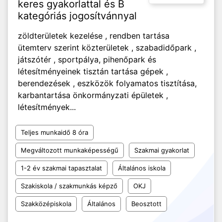
keres gyakorlattal és B
kategóriás jogosítvánnyal
zöldterületek kezelése , rendben tartása
ütemterv szerint közterületek , szabadidőpark ,
játszótér , sportpálya, pihenőpark és
létesítményeinek tisztán tartása gépek ,
berendezések , eszközök folyamatos tisztítása,
karbantartása önkormányzati épületek ,
létesítmények...
Teljes munkaidő 8 óra
Megváltozott munkaképességű
Szakmai gyakorlat
1-2 év szakmai tapasztalat
Általános iskola
Szakiskola / szakmunkás képző
OKJ
Szakközépiskola
Általános
Beosztott