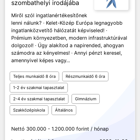
szombathelyi irodájába
Miről szól ingatlanértékesítőnek
lenni nálunk? · Kelet-Közép Európa legnagyobb
ingatlanközvetítő hálózatát képviseled! ·
Prémium környezetben, modern infrastruktúrával
dolgozol! · Úgy alakítod a napirended, ahogyan
számodra az kényelmes! · Annyi pénzt keresel,
amennyivel képes vagy...
Teljes munkaidő 8 óra
Részmunkaidő 6 óra
1-2 év szakmai tapasztalat
2-4 év szakmai tapasztalat
Gimnázium
Szakközépiskola
Általános
Nettó 300.000 - 1.200.000 forint / hónap