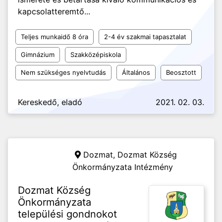
kapcsolatteremtő...
Teljes munkaidő 8 óra
2-4 év szakmai tapasztalat
Gimnázium
Szakközépiskola
Nem szükséges nyelvtudás
Általános
Beosztott
Kereskedő, eladó
2021. 02. 03.
Dozmat,
Dozmat Község
Önkormányzata Intézmény
Dozmat Község
Önkormányzata
települési gondnokot