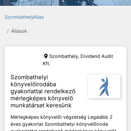
SzombathelyAllas
Állások
Szombathely,
Dividend Audit
Kft.
Szombathelyi
könyvelőirodába
gyakorlattal rendelkező
mérlegképes könyvelő
munkatársat keresünk
Mérlegképes könyvelői végzetség Legalább 2
éves gyakorlat Szombathelyi könyvelőiroda