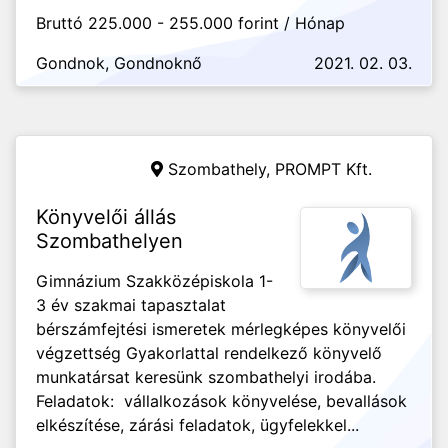
Bruttó 225.000 - 255.000 forint / Hónap
Gondnok, Gondnoknő
2021. 02. 03.
Szombathely,
PROMPT Kft.
Könyvelői állás
Szombathelyen
Gimnázium Szakközépiskola 1-
3 év szakmai tapasztalat
bérszámfejtési ismeretek mérlegképes könyvelői
végzettség Gyakorlattal rendelkező könyvelő
munkatársat keresünk szombathelyi irodába.
Feladatok: vállalkozások könyvelése, bevallások
elkészítése, zárási feladatok, ügyfelekkel...