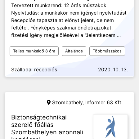
Tervezett munkarend: 12 órás műszakok
Nyelvtudás: a munkakör nem igényel nyelvtudást
Recepciós tapasztalat előnyt jelent, de nem
feltétel. Fényképes szakmai önéletrajzokat,
fizetési igény megjelölésével a "Jelentkezem"...
Teljes munkaidő 8 óra
Általános
Többműszakos
Szállodai recepciós
2020. 10. 13.
Szombathely,
Informer 63 Kft.
Biztonságtechnikai
szerelő főállás
Szombathelyen azonnali