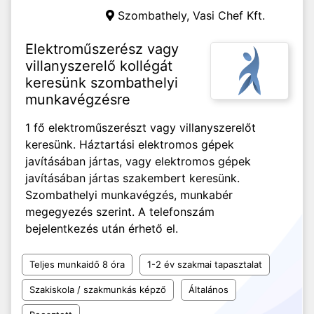
Szombathely,
Vasi Chef Kft.
Elektroműszerész vagy
villanyszerelő kollégát
keresünk szombathelyi
munkavégzésre
1 fő elektroműszerészt vagy villanyszerelőt
keresünk. Háztartási elektromos gépek
javításában jártas, vagy elektromos gépek
javításában jártas szakembert keresünk.
Szombathelyi munkavégzés, munkabér
megegyezés szerint. A telefonszám
bejelentkezés után érhető el.
Teljes munkaidő 8 óra
1-2 év szakmai tapasztalat
Szakiskola / szakmunkás képző
Általános