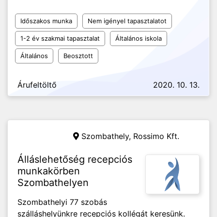
Időszakos munka
Nem igényel tapasztalatot
1-2 év szakmai tapasztalat
Általános iskola
Általános
Beosztott
Árufeltöltő
2020. 10. 13.
Szombathely,
Rossimo Kft.
Álláslehetőség recepciós
munkakörben
Szombathelyen
Szombathelyi 77 szobás
szálláshelyünkre recepciós kollégát keresünk.