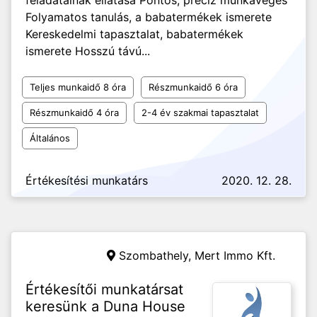
feladatainak ellátása Pontos, precíz munkavégés
Folyamatos tanulás, a babatermékek ismerete
Kereskedelmi tapasztalat, babatermékek
ismerete Hosszú távú...
Teljes munkaidő 8 óra
Részmunkaidő 6 óra
Részmunkaidő 4 óra
2-4 év szakmai tapasztalat
Általános
Értékesítési munkatárs
2020. 12. 28.
Szombathely,
Mert Immo Kft.
Értékesítői munkatársat
keresünk a Duna House