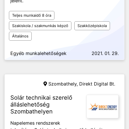
jelent.
Teljes munkaidő 8 óra
Szakiskola / szakmunkás képző
Szakközépiskola
Általános
Egyéb munkalehetőségek
2021. 01. 29.
Szombathely,
Direkt Digital Bt.
Solár technikai szerelő
álláslehetőség
Szombathelyen
Napelemes rendszerek