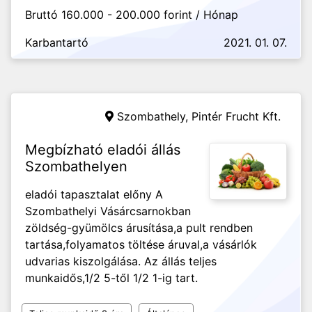
Bruttó 160.000 - 200.000 forint / Hónap
Karbantartó
2021. 01. 07.
Szombathely,
Pintér Frucht Kft.
Megbízható eladói állás
Szombathelyen
eladói tapasztalat előny A
Szombathelyi Vásárcsarnokban
zöldség-gyümölcs árusítása,a pult rendben
tartása,folyamatos töltése áruval,a vásárlók
udvarias kiszolgálása. Az állás teljes
munkaidős,1/2 5-től 1/2 1-ig tart.