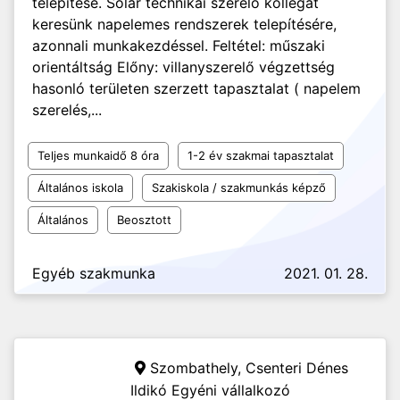
telepítése. Solár technikai szerelő kollégát
keresünk napelemes rendszerek telepítésére,
azonnali munkakezdéssel. Feltétel: műszaki
orientáltság Előny: villanyszerelő végzettség
hasonló területen szerzett tapasztalat ( napelem
szerelés,...
Teljes munkaidő 8 óra
1-2 év szakmai tapasztalat
Általános iskola
Szakiskola / szakmunkás képző
Általános
Beosztott
Egyéb szakmunka
2021. 01. 28.
Szombathely,
Csenteri Dénes
Ildikó Egyéni vállalkozó