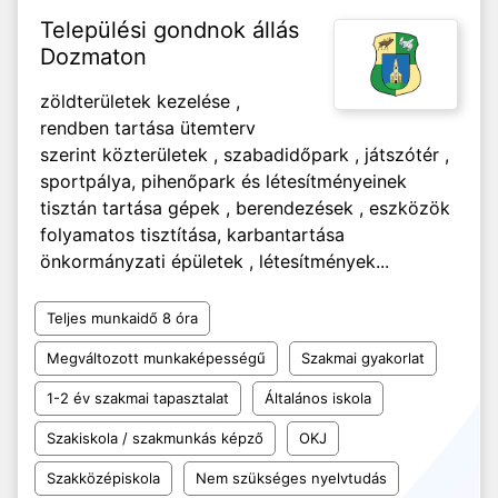
Települési gondnok állás
Dozmaton
zöldterületek kezelése ,
rendben tartása ütemterv
szerint közterületek , szabadidőpark , játszótér ,
sportpálya, pihenőpark és létesítményeinek
tisztán tartása gépek , berendezések , eszközök
folyamatos tisztítása, karbantartása
önkormányzati épületek , létesítmények...
Teljes munkaidő 8 óra
Megváltozott munkaképességű
Szakmai gyakorlat
1-2 év szakmai tapasztalat
Általános iskola
Szakiskola / szakmunkás képző
OKJ
Szakközépiskola
Nem szükséges nyelvtudás