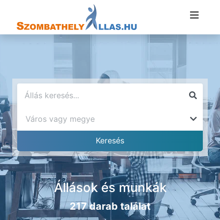
Állások és munkák
217 darab találat