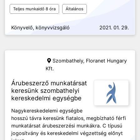
Teljes munkaidő 8 óra
Általános
Könyvelő, könyvvizsgáló
2021. 01. 29.
Szombathely,
Floranet Hungary
Kft.
Árubeszerző munkatársat
keresünk szombathelyi
kereskedelmi egységbe
Nagykereskedelemi egységbe
hosszú távra keresünk fiatalos, megbízható férfi
munkatársat árubeszerzési munkákra. C típusú
jogosítvány és kereskedelmi végzettség előnyt