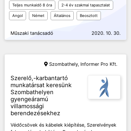
Teljes munkaidő 8 óra
2-4 év szakmai tapasztalat
Angol
Német
Általános
Beosztott
Műszaki tanácsadó
2020. 10. 30.
Szombathely,
Informer Pro Kft.
Szerelő,-karbantartó
munkatársat keresünk
Szombathelyen
gyengeáramú
villamossági
berendezésekhez
Védőcsövek és kábelek kiépítése, Szerelvények