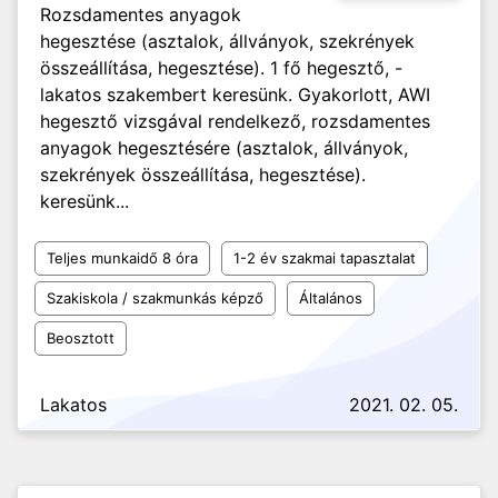
Rozsdamentes anyagok
hegesztése (asztalok, állványok, szekrények
összeállítása, hegesztése). 1 fő hegesztő, -
lakatos szakembert keresünk. Gyakorlott, AWI
hegesztő vizsgával rendelkező, rozsdamentes
anyagok hegesztésére (asztalok, állványok,
szekrények összeállítása, hegesztése).
keresünk...
Teljes munkaidő 8 óra
1-2 év szakmai tapasztalat
Szakiskola / szakmunkás képző
Általános
Beosztott
Lakatos
2021. 02. 05.