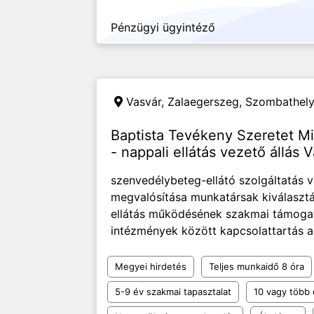
Pénzügyi ügyintéző
Vasvár, Zalaegerszeg, Szombathel
Baptista Tevékeny Szeretet Mi
- nappali ellátás vezető állás 
szenvedélybeteg-ellátó szolgáltatás 
megvalósítása munkatársak kiválasztá
ellátás működésének szakmai támogatá
intézmények között kapcsolattartás a
Megyei hirdetés
Teljes munkaidő 8 óra
5-9 év szakmai tapasztalat
10 vagy több 