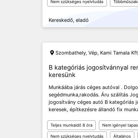
Nem szükséges nyelvtudás
Többműszak
Kereskedő, eladó
Szombathely, Vép,
Kami Tamala Kft
B kategóriás jogosítvánnyal 
keresünk
Munkáába járás céges autóval . Dolg
segédmunka,rakodás. Áru szálítás Jog
jogosítvány céges autó B kategóriás 
keresek, építkezésre állandó fix munk
Teljes munkaidő 8 óra
Nem igényel tapas
Nem szükséges nyelvtudás
Általános