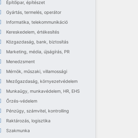
Építőipar, építészet
Gyártás, termelés, operátor
Informatika, telekommunikáció
Kereskedelem, értékesítés
Közgazdaság, bank, biztosítás
Marketing, média, újságírás, PR
Menedzsment
Mérnök, műszaki, villamossági
Mezőgazdaság, környezetvédelem
Munkaügy, munkavédelem, HR, EHS
Őrzés-védelem
Pénzügy, számvitel, kontrolling
Raktározás, logisztika
Szakmunka