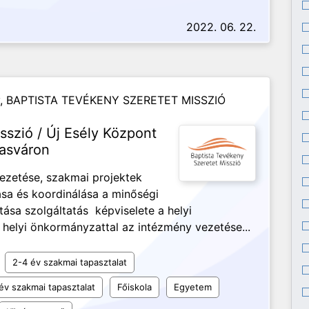
2022. 06. 22.
y,
BAPTISTA TEVÉKENY SZERETET MISSZIÓ
sszió / Új Esély Központ
Vasváron
vezetése, szakmai projektek
sa és koordinálása a minőségi
sa szolgáltatás képviselete a helyi
 helyi önkormányzattal az intézmény vezetése...
2-4 év szakmai tapasztalat
év szakmai tapasztalat
Főiskola
Egyetem