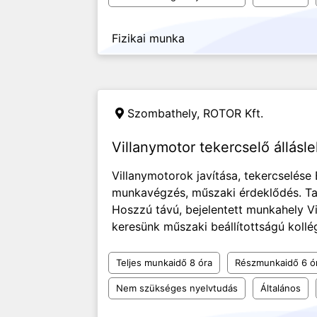
Fizikai munka
Szombathely,
ROTOR Kft.
Villanymotor tekercselő állásl
Villanymotorok javítása, tekercselése 
munkavégzés, műszaki érdeklődés. T
Hoszzú távú, bejelentett munkahely Vi
keresünk műszaki beállítottságú koll
Teljes munkaidő 8 óra
Részmunkaidő 6 ó
Nem szükséges nyelvtudás
Általános